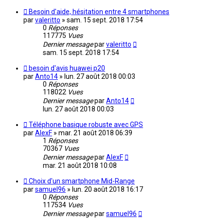
Besoin d'aide, hésitation entre 4 smartphones
par
valeritto
»
sam. 15 sept. 2018 17:54
0
Réponses
117775
Vues
Dernier message
par
valeritto
sam. 15 sept. 2018 17:54
besoin d'avis huawei p20
par
Anto14
»
lun. 27 août 2018 00:03
0
Réponses
118022
Vues
Dernier message
par
Anto14
lun. 27 août 2018 00:03
Téléphone basique robuste avec GPS
par
AlexF
»
mar. 21 août 2018 06:39
1
Réponses
70367
Vues
Dernier message
par
AlexF
mar. 21 août 2018 10:08
Choix d'un smartphone Mid-Range
par
samuel96
»
lun. 20 août 2018 16:17
0
Réponses
117534
Vues
Dernier message
par
samuel96