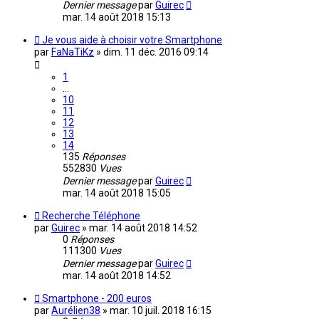
Dernier message
par
Guirec
mar. 14 août 2018 15:13
Je vous aide à choisir votre Smartphone
par
FaNaTiKz
»
dim. 11 déc. 2016 09:14
1
…
10
11
12
13
14
135
Réponses
552830
Vues
Dernier message
par
Guirec
mar. 14 août 2018 15:05
Recherche Téléphone
par
Guirec
»
mar. 14 août 2018 14:52
0
Réponses
111300
Vues
Dernier message
par
Guirec
mar. 14 août 2018 14:52
Smartphone - 200 euros
par
Aurélien38
»
mar. 10 juil. 2018 16:15