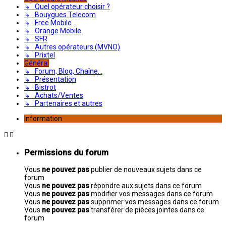
↳ Quel opérateur choisir ?
↳ Bouygues Telecom
↳ Free Mobile
↳ Orange Mobile
↳ SFR
↳ Autres opérateurs (MVNO)
↳ Prixtel
Général
↳ Forum, Blog, Chaîne...
↳ Présentation
↳ Bistrot
↳ Achats/Ventes
↳ Partenaires et autres
Information
Permissions du forum
Vous
ne pouvez pas
publier de nouveaux sujets dans ce
forum
Vous
ne pouvez pas
répondre aux sujets dans ce forum
Vous
ne pouvez pas
modifier vos messages dans ce forum
Vous
ne pouvez pas
supprimer vos messages dans ce forum
Vous
ne pouvez pas
transférer de pièces jointes dans ce
forum