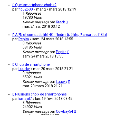
Quel smartphone choisir?
par
flo62600
»
mar. 27 mars 2018 12:19
1
Réponses
19780
Vues
Dernier message
par
Krack
mar. 24 avr. 2018 03:12
APN et compatibilité 4G : Redmi 5, 9 lite, P smart ou P8 Lit
par
Pepito
»
sam. 24 mars 2018 13:55
0
Réponses
68185
Vues
Dernier message
par
Pepito
sam. 24 mars 2018 13:55
Choix de smartphone
par
Luucky
»
mar. 20 mars 2018 21:21
0
Réponses
65021
Vues
Dernier message
par
Luucky
mar. 20 mars 2018 21:21
Plusieurs choix de smartphones
par
Ismayil7
»
lun. 19 févr. 2018 08:45
3
Réponses
24902
Vues
Dernier message
par
Cowbay54