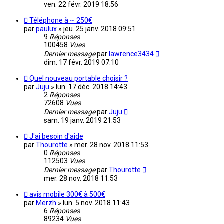
ven. 22 févr. 2019 18:56
Téléphone à ~ 250€
par
paulux
»
jeu. 25 janv. 2018 09:51
9
Réponses
100458
Vues
Dernier message
par
lawrence3434
dim. 17 févr. 2019 07:10
Quel nouveau portable choisir ?
par
Juju
»
lun. 17 déc. 2018 14:43
2
Réponses
72608
Vues
Dernier message
par
Juju
sam. 19 janv. 2019 21:53
J'ai besoin d'aide
par
Thourotte
»
mer. 28 nov. 2018 11:53
0
Réponses
112503
Vues
Dernier message
par
Thourotte
mer. 28 nov. 2018 11:53
avis mobile 300€ à 500€
par
Merzh
»
lun. 5 nov. 2018 11:43
6
Réponses
89234
Vues