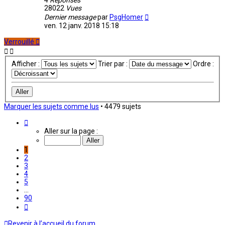
4
Réponses
28022
Vues
Dernier message
par
PsgHomer
ven. 12 janv. 2018 15:18
Verrouillé
Afficher :
Trier par :
Ordre :
Marquer les sujets comme lus
• 4479 sujets
Page
1
Aller sur la page :
sur
90
1
2
3
4
5
…
90
Suivant
Revenir à l’accueil du forum