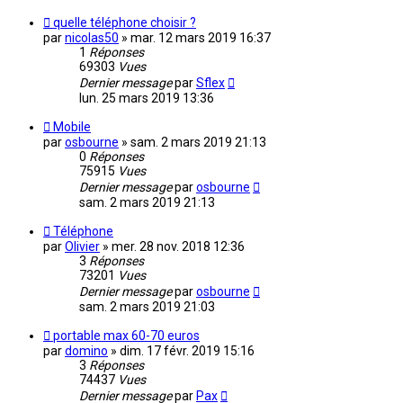
quelle téléphone choisir ?
par
nicolas50
»
mar. 12 mars 2019 16:37
1
Réponses
69303
Vues
Dernier message
par
Sflex
lun. 25 mars 2019 13:36
Mobile
par
osbourne
»
sam. 2 mars 2019 21:13
0
Réponses
75915
Vues
Dernier message
par
osbourne
sam. 2 mars 2019 21:13
Téléphone
par
Olivier
»
mer. 28 nov. 2018 12:36
3
Réponses
73201
Vues
Dernier message
par
osbourne
sam. 2 mars 2019 21:03
portable max 60-70 euros
par
domino
»
dim. 17 févr. 2019 15:16
3
Réponses
74437
Vues
Dernier message
par
Pax