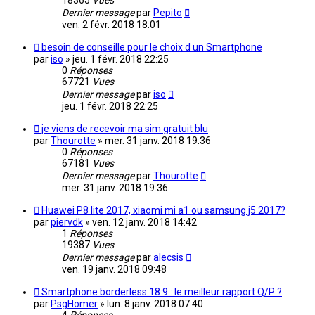
18365
Vues
Dernier message
par
Pepito
ven. 2 févr. 2018 18:01
besoin de conseille pour le choix d un Smartphone
par
iso
»
jeu. 1 févr. 2018 22:25
0
Réponses
67721
Vues
Dernier message
par
iso
jeu. 1 févr. 2018 22:25
je viens de recevoir ma sim gratuit blu
par
Thourotte
»
mer. 31 janv. 2018 19:36
0
Réponses
67181
Vues
Dernier message
par
Thourotte
mer. 31 janv. 2018 19:36
Huawei P8 lite 2017, xiaomi mi a1 ou samsung j5 2017?
par
piervdk
»
ven. 12 janv. 2018 14:42
1
Réponses
19387
Vues
Dernier message
par
alecsis
ven. 19 janv. 2018 09:48
Smartphone borderless 18:9 : le meilleur rapport Q/P ?
par
PsgHomer
»
lun. 8 janv. 2018 07:40