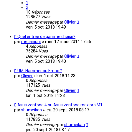
1
2
18
Réponses
128577
Vues
Dernier message
par
Olivier
ven. 5 oct. 2018 19:49
Quel entrée de gamme choisir?
par
mecanium
»
mer. 12 mars 2014 17:56
4
Réponses
75284
Vues
Dernier message
par
Olivier
ven. 5 oct. 2018 19:40
UMI Hammer ou Emax ?
par
Olivier
»
lun. 1 oct. 2018 11:23
0
Réponses
117125
Vues
Dernier message
par
Olivier
lun. 1 oct. 2018 11:23
Asus zenfone 4 ou Asus zenfone max pro M1
par
shumeikan
»
jeu. 20 sept. 2018 08:17
0
Réponses
117885
Vues
Dernier message
par
shumeikan
jeu. 20 sept. 2018 08:17