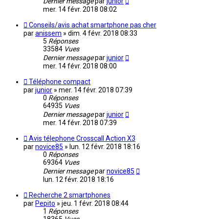
Dernier message
par
junior
mer. 14 févr. 2018 08:02
Conseils/avis achat smartphone pas cher
par
anissem
»
dim. 4 févr. 2018 08:33
5
Réponses
33584
Vues
Dernier message
par
junior
mer. 14 févr. 2018 08:00
Téléphone compact
par
junior
»
mer. 14 févr. 2018 07:39
0
Réponses
64935
Vues
Dernier message
par
junior
mer. 14 févr. 2018 07:39
Avis télephone Crosscall Action X3
par
novice85
»
lun. 12 févr. 2018 18:16
0
Réponses
69364
Vues
Dernier message
par
novice85
lun. 12 févr. 2018 18:16
Recherche 2 smartphones
par
Pepito
»
jeu. 1 févr. 2018 08:44
1
Réponses