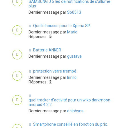
SAMSUNG J 5 led de notifications de s'allume
plus
Dernier message par
So0513
Quelle housse pour le Xperia SP
Dernier message par
Mario
Réponses :
5
Batterie ANKER
Dernier message par
gustave
protection verre trempé
Dernier message par
limilo
Réponses :
2
quel tracker d'activité pour un wiko darkmoon
android 4.2.2
Dernier message par
dolphyns
Smartphone conseillé en fonction du prix.