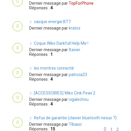
Dernier message par
TopForPhone
Réponses :
4
casque energie BT7
Dernier message par
kratos
Coque Wiko Darkfull Help Me !
Dernier message par
Xavier
Réponses :
1
les montres connecté
Dernier message par
patricia23
Réponses :
4
[ACCESSOIRES] Wiko Cink Peax 2
Dernier message par
cigalechou
Réponses :
4
Refus de garantie (clavier bluetooth nexus 7)
Dernier message par
TIbasic
Réponses :
15
1
2