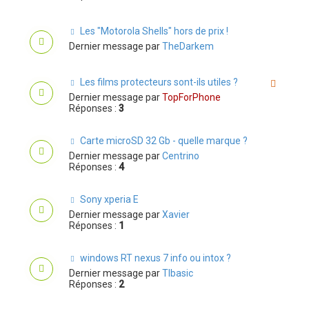
Les "Motorola Shells" hors de prix !
Dernier message par
TheDarkem
Les films protecteurs sont-ils utiles ?
Dernier message par
TopForPhone
Réponses :
3
Carte microSD 32 Gb - quelle marque ?
Dernier message par
Centrino
Réponses :
4
Sony xperia E
Dernier message par
Xavier
Réponses :
1
windows RT nexus 7 info ou intox ?
Dernier message par
TIbasic
Réponses :
2