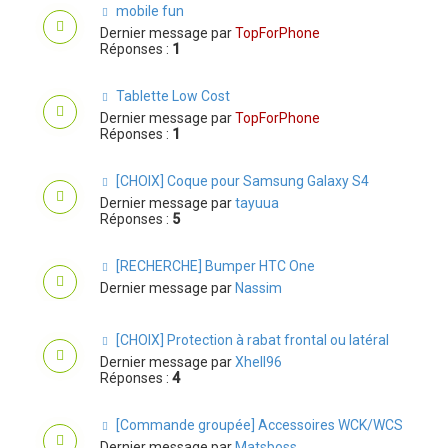
mobile fun
Dernier message par
TopForPhone
Réponses :
1
Tablette Low Cost
Dernier message par
TopForPhone
Réponses :
1
[CHOIX] Coque pour Samsung Galaxy S4
Dernier message par
tayuua
Réponses :
5
[RECHERCHE] Bumper HTC One
Dernier message par
Nassim
[CHOIX] Protection à rabat frontal ou latéral
Dernier message par
Xhell96
Réponses :
4
[Commande groupée] Accessoires WCK/WCS
Dernier message par
Matsboss