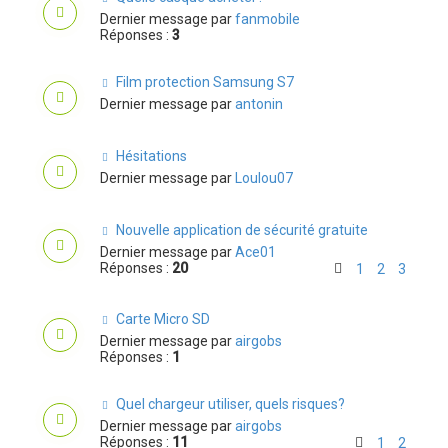
Dernier message par
fanmobile
Réponses :
3
Film protection Samsung S7
Dernier message par
antonin
Hésitations
Dernier message par
Loulou07
Nouvelle application de sécurité gratuite
Dernier message par
Ace01
Réponses :
20
1
2
3
Carte Micro SD
Dernier message par
airgobs
Réponses :
1
Quel chargeur utiliser, quels risques?
Dernier message par
airgobs
Réponses :
11
1
2