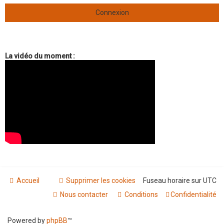
La vidéo du moment :
Accueil
Supprimer les cookies
Fuseau horaire sur
UTC
Nous contacter
Conditions
Confidentialité
Powered by
phpBB
™