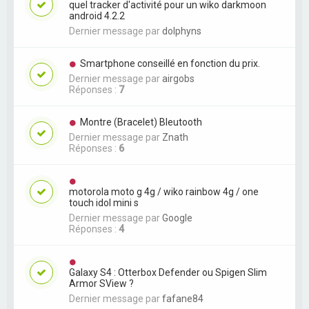
quel tracker d'activité pour un wiko darkmoon
android 4.2.2
Dernier message par
dolphyns
Smartphone conseillé en fonction du prix.
Dernier message par
airgobs
Réponses :
7
Montre (Bracelet) Bleutooth
Dernier message par
Znath
Réponses :
6
motorola moto g 4g / wiko rainbow 4g / one
touch idol mini s
Dernier message par
Google
Réponses :
4
Galaxy S4 : Otterbox Defender ou Spigen Slim
Armor SView ?
Dernier message par
fafane84