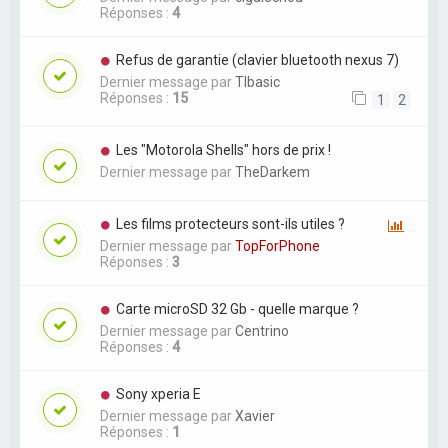
Réponses :
4
Refus de garantie (clavier bluetooth nexus 7)
Dernier message par
TIbasic
Réponses :
15
1
2
Les "Motorola Shells" hors de prix !
Dernier message par
TheDarkem
Les films protecteurs sont-ils utiles ?
Dernier message par
TopForPhone
Réponses :
3
Carte microSD 32 Gb - quelle marque ?
Dernier message par
Centrino
Réponses :
4
Sony xperia E
Dernier message par
Xavier
Réponses :
1