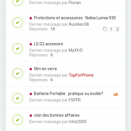
Dernier message par
Florian
Protections et accessoires : Nokia Lumia 930
Dernier message par
Aurélien38
Réponses :
16
1
2
LG G2 accesoire
Dernier message par
MyXfrD
Réponses :
6
film en verre
Dernier message par
TopForPhone
Réponses :
6
Batterie Portable : pratique ou inutile?
Dernier message par
FSPFR
coin des bonnes affaires
Dernier message par
mhz2000