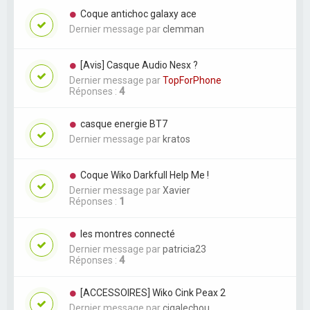
Coque antichoc galaxy ace
Dernier message par
clemman
[Avis] Casque Audio Nesx ?
Dernier message par
TopForPhone
Réponses :
4
casque energie BT7
Dernier message par
kratos
Coque Wiko Darkfull Help Me !
Dernier message par
Xavier
Réponses :
1
les montres connecté
Dernier message par
patricia23
Réponses :
4
[ACCESSOIRES] Wiko Cink Peax 2
Dernier message par
cigalechou