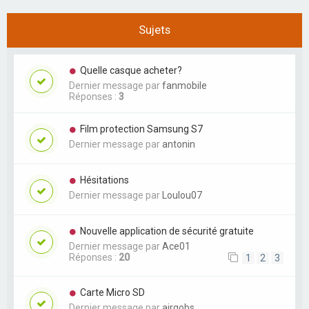
Sujets
Quelle casque acheter?
Dernier message par
fanmobile
Réponses :
3
Film protection Samsung S7
Dernier message par
antonin
Hésitations
Dernier message par
Loulou07
Nouvelle application de sécurité gratuite
Dernier message par
Ace01
Réponses :
20
1
2
3
Carte Micro SD
Dernier message par
airgobs