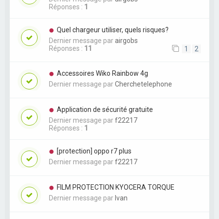
Réponses :
1
Quel chargeur utiliser, quels risques?
Dernier message par
airgobs
Réponses :
11
1
2
Accessoires Wiko Rainbow 4g
Dernier message par
Cherchetelephone
Application de sécurité gratuite
Dernier message par
f22217
Réponses :
1
[protection] oppo r7 plus
Dernier message par
f22217
FILM PROTECTION KYOCERA TORQUE
Dernier message par
Ivan