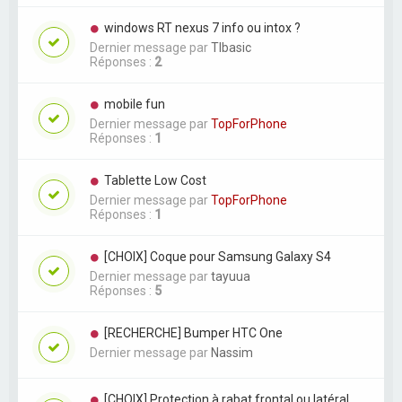
windows RT nexus 7 info ou intox ?
Dernier message par
TIbasic
Réponses :
2
mobile fun
Dernier message par
TopForPhone
Réponses :
1
Tablette Low Cost
Dernier message par
TopForPhone
Réponses :
1
[CHOIX] Coque pour Samsung Galaxy S4
Dernier message par
tayuua
Réponses :
5
[RECHERCHE] Bumper HTC One
Dernier message par
Nassim
[CHOIX] Protection à rabat frontal ou latéral