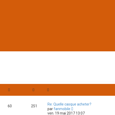
Re: Quelle casque acheter?
60
251
C
par
fanmobile
o
ven. 19 mai 2017 13:07