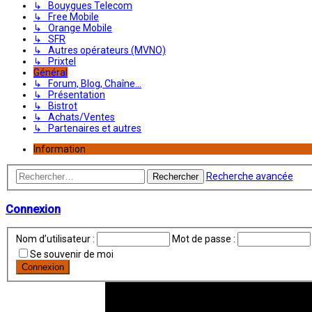
↳ Bouygues Telecom
↳ Free Mobile
↳ Orange Mobile
↳ SFR
↳ Autres opérateurs (MVNO)
↳ Prixtel
Général
↳ Forum, Blog, Chaîne...
↳ Présentation
↳ Bistrot
↳ Achats/Ventes
↳ Partenaires et autres
Information
Recherche avancée
Rechercher
Connexion
Nom d’utilisateur :
Mot de passe :
Se souvenir de moi