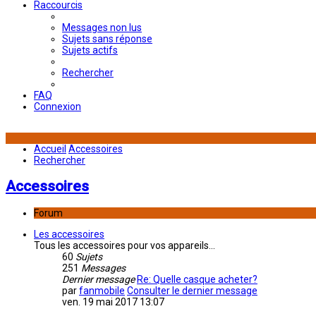
Raccourcis
Messages non lus
Sujets sans réponse
Sujets actifs
Rechercher
FAQ
Connexion
Accueil
Accessoires
Rechercher
Accessoires
Forum
Les accessoires
Tous les accessoires pour vos appareils...
60
Sujets
251
Messages
Dernier message
Re: Quelle casque acheter?
par
fanmobile
Consulter le dernier message
ven. 19 mai 2017 13:07