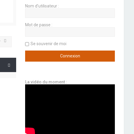
Nom d’utilisateur :
Mot de passe :
r
Se souvenir de moi
La vidéo du moment :