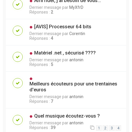
Ami rider, j'ai besoin de vous...
Dernier message par
MyXfrD
Réponses :
2
[AVIS] Processeur 64 bits
Dernier message par
Corentin
Réponses :
4
Matériel .net , sécurisé ????
Dernier message par
antonin
Réponses :
5
Meilleurs écouteurs pour une trentaines
d'euros
Dernier message par
antonin
Réponses :
7
Quel musique écoutez-vous ?
Dernier message par
antonin
Réponses :
39
1
2
3
4