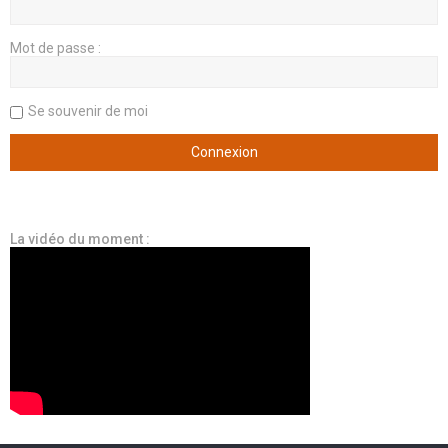
Mot de passe :
Se souvenir de moi
La vidéo du moment :