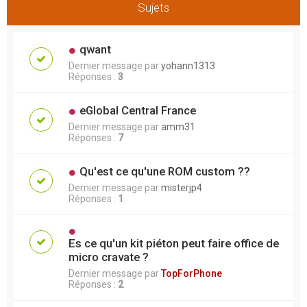
Sujets
qwant
Dernier message par
yohann1313
Réponses :
3
eGlobal Central France
Dernier message par
amm31
Réponses :
7
Qu'est ce qu'une ROM custom ??
Dernier message par
misterjp4
Réponses :
1
Es ce qu'un kit piéton peut faire office de
micro cravate ?
Dernier message par
TopForPhone
Réponses :
2