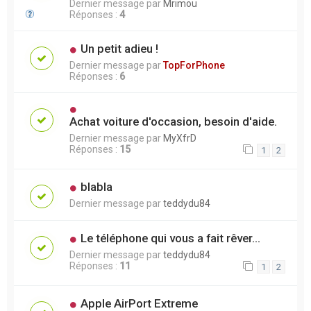
Dernier message par
Mrimou
Réponses :
4
Un petit adieu !
Dernier message par
TopForPhone
Réponses :
6
Achat voiture d'occasion, besoin d'aide.
Dernier message par
MyXfrD
Réponses :
15
1
2
blabla
Dernier message par
teddydu84
Le téléphone qui vous a fait rêver...
Dernier message par
teddydu84
Réponses :
11
1
2
Apple AirPort Extreme