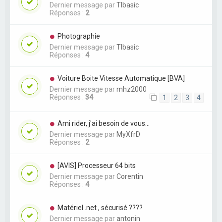
Dernier message par
TIbasic
Réponses :
2
Photographie
Dernier message par
TIbasic
Réponses :
4
Voiture Boite Vitesse Automatique [BVA]
Dernier message par
mhz2000
Réponses :
34
1
2
3
4
Ami rider, j'ai besoin de vous...
Dernier message par
MyXfrD
Réponses :
2
[AVIS] Processeur 64 bits
Dernier message par
Corentin
Réponses :
4
Matériel .net , sécurisé ????
Dernier message par
antonin