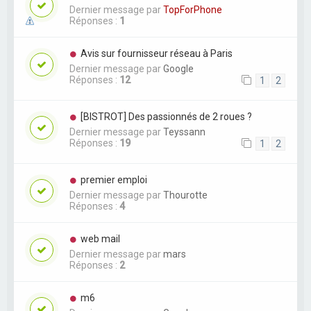
Dernier message par
TopForPhone
Réponses :
1
Avis sur fournisseur réseau à Paris
Dernier message par
Google
Réponses :
12
1
2
[BISTROT] Des passionnés de 2 roues ?
Dernier message par
Teyssann
Réponses :
19
1
2
premier emploi
Dernier message par
Thourotte
Réponses :
4
web mail
Dernier message par
mars
Réponses :
2
m6