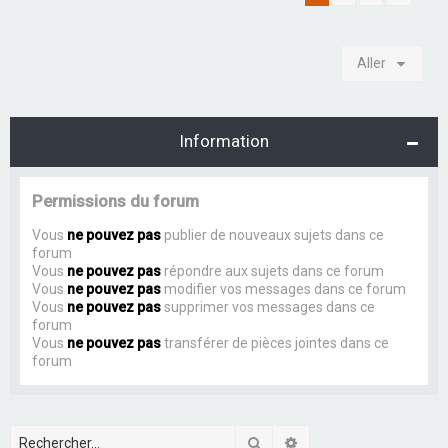
Aller
Information
Permissions du forum
Vous
ne pouvez pas
publier de nouveaux sujets dans ce
forum
Vous
ne pouvez pas
répondre aux sujets dans ce forum
Vous
ne pouvez pas
modifier vos messages dans ce forum
Vous
ne pouvez pas
supprimer vos messages dans ce
forum
Vous
ne pouvez pas
transférer de pièces jointes dans ce
forum
Rechercher
Recherche avancée