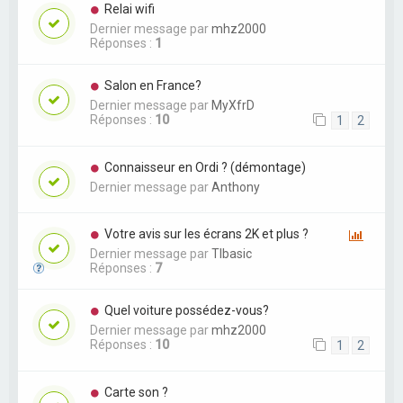
Relai wifi
Dernier message par
mhz2000
Réponses :
1
Salon en France?
Dernier message par
MyXfrD
Réponses :
10
1
2
Connaisseur en Ordi ? (démontage)
Dernier message par
Anthony
Votre avis sur les écrans 2K et plus ?
Dernier message par
TIbasic
Réponses :
7
Quel voiture possédez-vous?
Dernier message par
mhz2000
Réponses :
10
1
2
Carte son ?