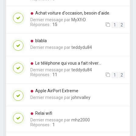
Achat voiture d'occasion, besoin d'aide.
Dernier message par
MyXfrD
Réponses :
15
1
2
blabla
Dernier message par
teddydu84
Le téléphone qui vous a fait rêver...
Dernier message par
teddydu84
Réponses :
11
1
2
Apple AirPort Extreme
Dernier message par
johnvalley
Relai wifi
Dernier message par
mhz2000
Réponses :
1