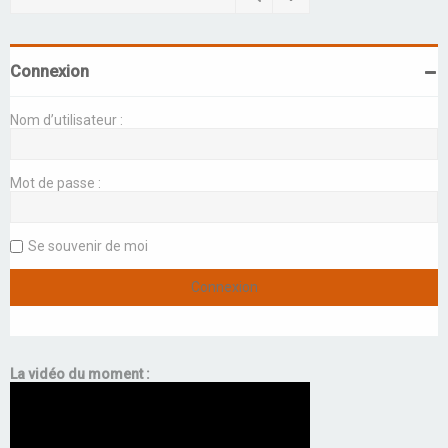
Connexion
Nom d’utilisateur :
Mot de passe :
Se souvenir de moi
La vidéo du moment :