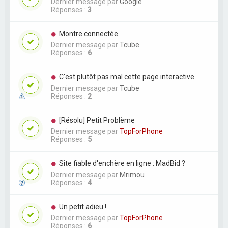
Dernier message par
Google
Réponses :
3
Montre connectée
Dernier message par
Tcube
Réponses :
6
C'est plutôt pas mal cette page interactive
Dernier message par
Tcube
Réponses :
2
[Résolu] Petit Problème
Dernier message par
TopForPhone
Réponses :
5
Site fiable d'enchère en ligne : MadBid ?
Dernier message par
Mrimou
Réponses :
4
Un petit adieu !
Dernier message par
TopForPhone
Réponses :
6