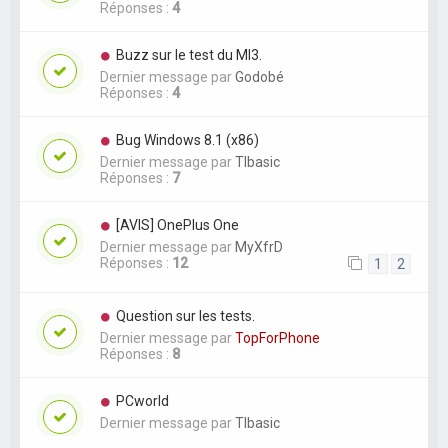
Réponses :
4
Buzz sur le test du MI3.
Dernier message par
Godobé
Réponses :
4
Bug Windows 8.1 (x86)
Dernier message par
TIbasic
Réponses :
7
[AVIS] OnePlus One
Dernier message par
MyXfrD
Réponses :
12
1
2
Question sur les tests.
Dernier message par
TopForPhone
Réponses :
8
PCworld
Dernier message par
TIbasic