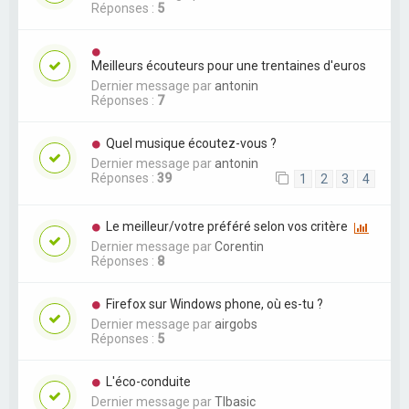
Réponses :
5
Meilleurs écouteurs pour une trentaines d'euros
Dernier message par
antonin
Réponses :
7
Quel musique écoutez-vous ?
Dernier message par
antonin
Réponses :
39
1
2
3
4
Le meilleur/votre préféré selon vos critère
Dernier message par
Corentin
Réponses :
8
Firefox sur Windows phone, où es-tu ?
Dernier message par
airgobs
Réponses :
5
L'éco-conduite
Dernier message par
TIbasic