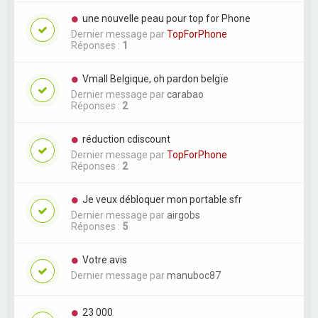
une nouvelle peau pour top for Phone
Dernier message par
TopForPhone
Réponses :
1
Vmall Belgique, oh pardon belgïe
Dernier message par
carabao
Réponses :
2
réduction cdiscount
Dernier message par
TopForPhone
Réponses :
2
Je veux débloquer mon portable sfr
Dernier message par
airgobs
Réponses :
5
Votre avis
Dernier message par
manuboc87
23 000