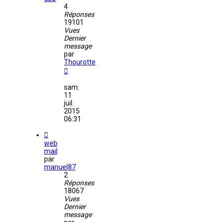
4
Réponses
19101
Vues
Dernier
message
par
Thourotte
sam.
11
juil.
2015
06:31
web
mail
par
manuel87
2
Réponses
18067
Vues
Dernier
message