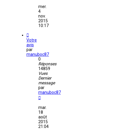
mer.
4
nov.
2015
10:17
Votre
avis
par
manuboc87
0
Réponses
14859
Vues
Dernier
message
par
manuboc87
mar.
18
août
2015
21:04