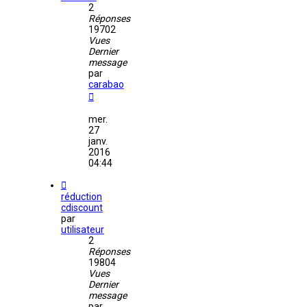
2
Réponses
19702
Vues
Dernier
message
par
carabao
mer.
27
janv.
2016
04:44
réduction
cdiscount
par
utilisateur
2
Réponses
19804
Vues
Dernier
message
par