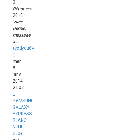
3
Réponses
20101
Vues
Dernier
message
par
teddydu84
mer.
8
janv.
2014
21:07
SAMSUNG
GALAXY
EXPRESS
BLANC
NEUF
250€