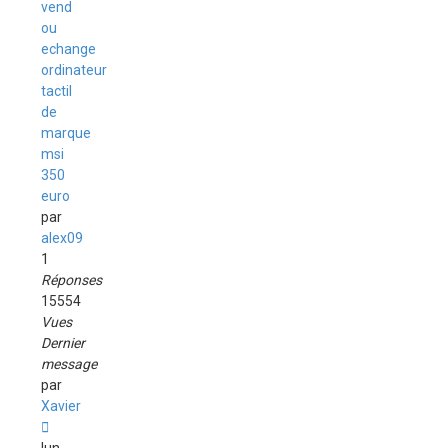
vend
ou
echange
ordinateur
tactil
de
marque
msi
350
euro
par
alex09
1
Réponses
15554
Vues
Dernier
message
par
Xavier