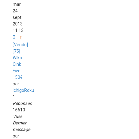
mar.
24
sept.
2013
11:13
[Vendu]
[75]
Wiko
Cink
Five
150€
par
IchigoRoku
1
Réponses
16610
Vues
Dernier
message
par