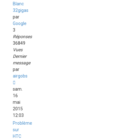
Blanc
32gigas
par
Google
3
Réponses
36849
Vues
Dernier
message
par
airgobs
sam.
16
mai
2015
12:03
Problème
sur
HTC