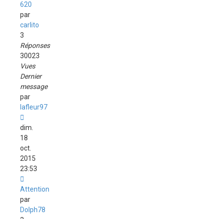
620
par
carlito
3
Réponses
30023
Vues
Dernier
message
par
lafleur97
dim.
18
oct.
2015
23:53
Attention
par
Dolph78