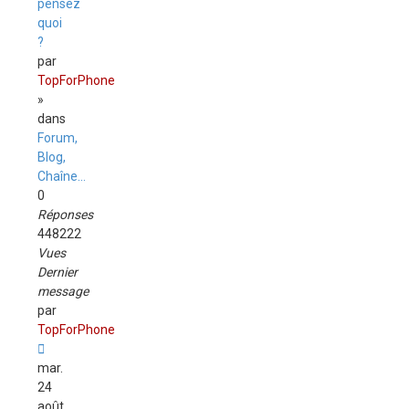
pensez
quoi
?
par
TopForPhone
»
dans
Forum,
Blog,
Chaîne...
0
Réponses
448222
Vues
Dernier
message
par
TopForPhone
mar.
24
août