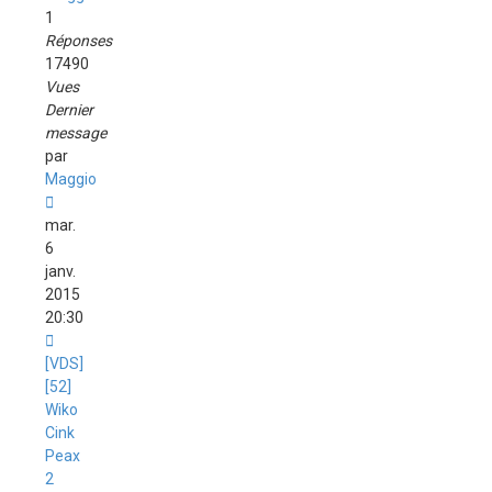
1
Réponses
17490
Vues
Dernier
message
par
Maggio
mar.
6
janv.
2015
20:30
[VDS]
[52]
Wiko
Cink
Peax
2