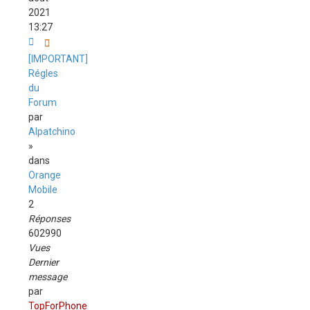
2021
13:27
[IMPORTANT]
Régles
du
Forum
par
Alpatchino
»
dans
Orange
Mobile
2
Réponses
602990
Vues
Dernier
message
par
TopForPhone