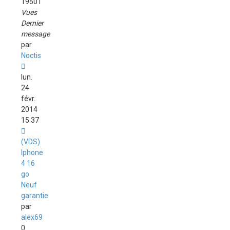
19501
Vues
Dernier
message
par
Noctis
lun.
24
févr.
2014
15:37
(VDS)
Iphone
4 16
go
Neuf
garantie
par
alex69
0