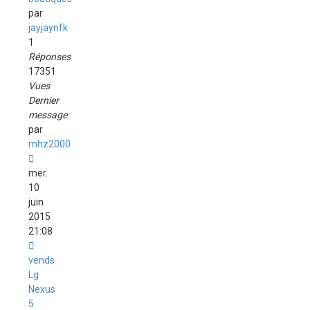
par
jayjaynfk
1
Réponses
17351
Vues
Dernier
message
par
mhz2000
mer.
10
juin
2015
21:08
vends
Lg
Nexus
5