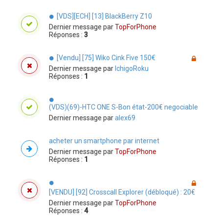
[VDS][ECH] [13] BlackBerry Z10
Dernier message par
TopForPhone
Réponses :
3
[Vendu] [75] Wiko Cink Five 150€
Dernier message par
IchigoRoku
Réponses :
1
(VDS)(69)-HTC ONE S-Bon état-200€ negociable
Dernier message par
alex69
acheter un smartphone par internet
Dernier message par
TopForPhone
Réponses :
1
[VENDU] [92] Crosscall Explorer (débloqué) : 20€
Dernier message par
TopForPhone
Réponses :
4