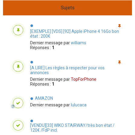
Sujets
[EXEMPLE] [VDS] [92] Apple iPhone 4 16Go bon
état : 200€
Dernier message par
williams
Réponses :
1
[A LIRE] Les règles à respecter pour vos
annonces
Dernier message par
TopForPhone
Réponses :
1
AMAZON
Dernier message par
lulucaca
[VENDU][33] WIKO STAIRWAY/très bon état /
120€ /FdP incl.