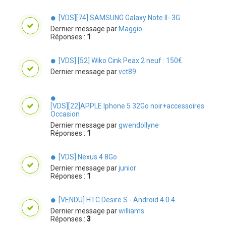
[VDS][74] SAMSUNG Galaxy Note II- 3G
Dernier message par
Maggio
Réponses :
1
[VDS] [52] Wiko Cink Peax 2 neuf : 150€
Dernier message par
vct89
[VDS][22]APPLE Iphone 5 32Go noir+accessoires
Occasion
Dernier message par
gwendollyne
Réponses :
1
[VDS] Nexus 4 8Go
Dernier message par
junior
Réponses :
1
[VENDU] HTC Desire S - Android 4.0.4
Dernier message par
williams
Réponses :
3