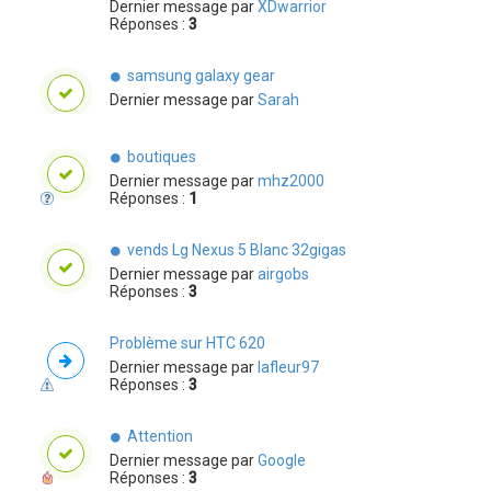
Dernier message par
XDwarrior
Réponses :
3
samsung galaxy gear
Dernier message par
Sarah
boutiques
Dernier message par
mhz2000
Réponses :
1
vends Lg Nexus 5 Blanc 32gigas
Dernier message par
airgobs
Réponses :
3
Problème sur HTC 620
Dernier message par
lafleur97
Réponses :
3
Attention
Dernier message par
Google
Réponses :
3