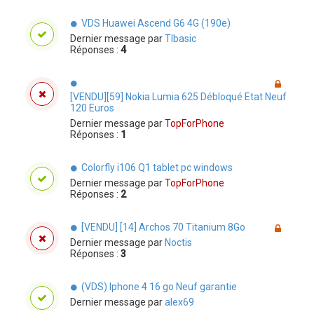
VDS Huawei Ascend G6 4G (190e)
Dernier message par
TIbasic
Réponses :
4
[VENDU][59] Nokia Lumia 625 Débloqué Etat Neuf
120 Euros
Dernier message par
TopForPhone
Réponses :
1
Colorfly i106 Q1 tablet pc windows
Dernier message par
TopForPhone
Réponses :
2
[VENDU] [14] Archos 70 Titanium 8Go
Dernier message par
Noctis
Réponses :
3
(VDS) Iphone 4 16 go Neuf garantie
Dernier message par
alex69