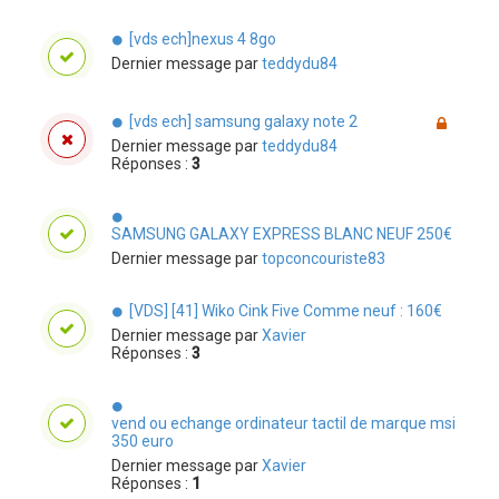
[vds ech]nexus 4 8go
Dernier message par
teddydu84
[vds ech] samsung galaxy note 2
Dernier message par
teddydu84
Réponses :
3
SAMSUNG GALAXY EXPRESS BLANC NEUF 250€
Dernier message par
topconcouriste83
[VDS] [41] Wiko Cink Five Comme neuf : 160€
Dernier message par
Xavier
Réponses :
3
vend ou echange ordinateur tactil de marque msi
350 euro
Dernier message par
Xavier
Réponses :
1