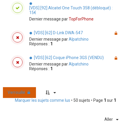
[VDS] [92] Alcatel One Touch 358 (débloqué) :
15€
Dernier message par
TopForPhone
[VDS] [62] D-Link DWA-547
Dernier message par
Alpatchino
Réponses :
1
[VDS] [62] Coque iPhone 3GS (VENDU)
Dernier message par
Alpatchino
Réponses :
1
Verrouillé
Marquer les sujets comme lus
• 50 sujets • Page
1
sur
1
Aller