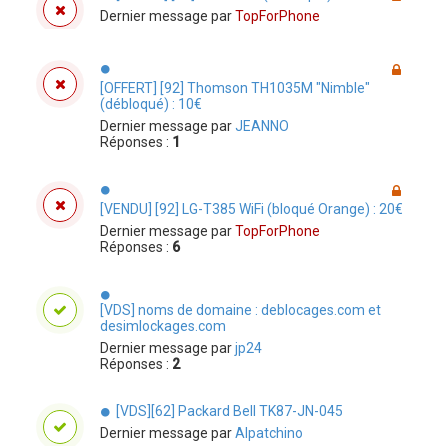
Dernier message par
TopForPhone
[OFFERT] [92] Thomson TH1035M "Nimble"
(débloqué) : 10€
Dernier message par
JEANNO
Réponses :
1
[VENDU] [92] LG-T385 WiFi (bloqué Orange) : 20€
Dernier message par
TopForPhone
Réponses :
6
[VDS] noms de domaine : deblocages.com et
desimlockages.com
Dernier message par
jp24
Réponses :
2
[VDS][62] Packard Bell TK87-JN-045
Dernier message par
Alpatchino