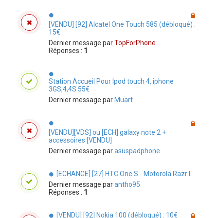
[VENDU] [92] Alcatel One Touch 585 (débloqué) :
15€
Dernier message par
TopForPhone
Réponses :
1
Station Accueil Pour Ipod touch 4, iphone
3GS,4,4S 55€
Dernier message par
Muart
[VENDU][VDS] ou [ECH] galaxy note 2 +
accessoires [VENDU]
Dernier message par
asuspadphone
[ECHANGE] [27] HTC One S - Motorola Razr I
Dernier message par
antho95
Réponses :
1
[VENDU] [92] Nokia 100 (débloqué) : 10€