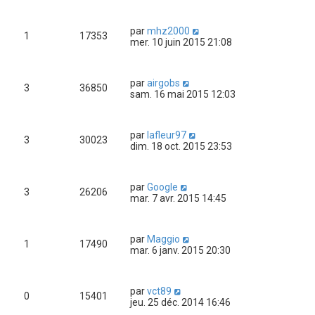
par
mhz2000
1
17353
mer. 10 juin 2015 21:08
par
airgobs
3
36850
sam. 16 mai 2015 12:03
par
lafleur97
3
30023
dim. 18 oct. 2015 23:53
par
Google
3
26206
mar. 7 avr. 2015 14:45
par
Maggio
1
17490
mar. 6 janv. 2015 20:30
par
vct89
0
15401
jeu. 25 déc. 2014 16:46