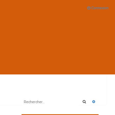
Connexion
Rechercher
Recherche 