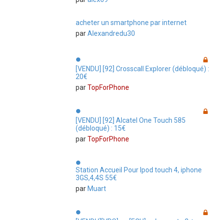
acheter un smartphone par internet
par
Alexandredu30
[VENDU] [92] Crosscall Explorer (débloqué) :
20€
par
TopForPhone
[VENDU] [92] Alcatel One Touch 585
(débloqué) : 15€
par
TopForPhone
Station Accueil Pour Ipod touch 4, iphone
3GS,4,4S 55€
par
Muart