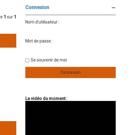
Connexion
ge
1
sur
1
Nom d’utilisateur :
Mot de passe :
Se souvenir de moi
La vidéo du moment :