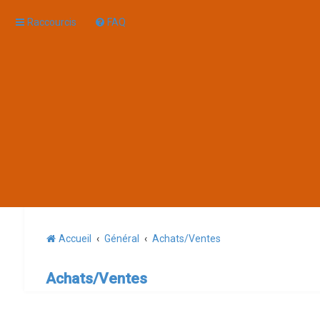
Raccourcis
FAQ
Accueil
Général
Achats/Ventes
Achats/Ventes