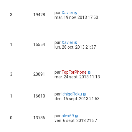
par
Xavier
3
19428
mar. 19 nov. 2013 17:50
par
Xavier
1
15554
lun. 28 oct. 2013 21:37
par
TopForPhone
3
20091
mar. 24 sept. 2013 11:13
par
IchigoRoku
1
16610
dim. 15 sept. 2013 21:53
par
alex69
0
13786
ven. 6 sept. 2013 21:57