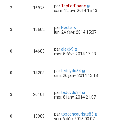
par
TopForPhone
2
16975
sam. 12 avr. 2014 15:13
par
Noctis
3
19502
lun. 24 févr. 2014 15:37
par
alex69
0
14683
mer. 5 févr. 2014 17:23
par
teddydu84
0
14203
dim. 26 janv. 2014 13:18
par
teddydu84
3
20101
mer. 8 janv. 2014 21:07
par
topconcouriste83
0
13989
ven. 6 déc. 2013 00:07