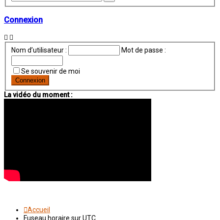
avancée
Connexion
Nom d’utilisateur :
Mot de passe :
Se souvenir de moi
La vidéo du moment :
Accueil
Fuseau horaire sur
UTC