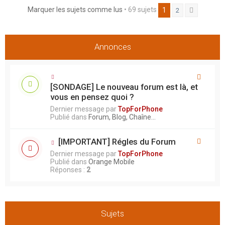
e
Marquer les sujets comme lus
• 69 sujets
1
2
Suivant
r
Annonces
[SONDAGE] Le nouveau forum est là, et
vous en pensez quoi ?
Dernier message par
TopForPhone
Publié dans
Forum, Blog, Chaîne...
[IMPORTANT] Régles du Forum
Dernier message par
TopForPhone
Publié dans
Orange Mobile
Réponses :
2
Sujets