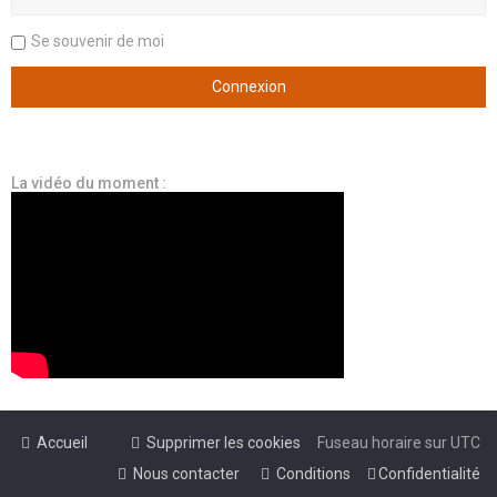
Se souvenir de moi
La vidéo du moment :
Accueil
Supprimer les cookies
Fuseau horaire sur
UTC
Nous contacter
Conditions
Confidentialité