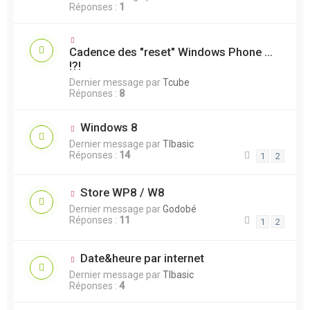
Réponses :
1
Cadence des "reset" Windows Phone ...
!?!
Dernier message par
Tcube
Réponses :
8
Windows 8
Dernier message par
TIbasic
Réponses :
14
1
2
Store WP8 / W8
Dernier message par
Godobé
Réponses :
11
1
2
Date&heure par internet
Dernier message par
TIbasic
Réponses :
4