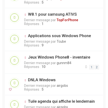
Réponses :
5
W8.1 pour samsung ATIVS
Dernier message par
TopForPhone
Réponses :
1
Applications sous Windows Phone
Dernier message par
Tcube
Réponses :
9
Jeux Windows Phone8 - inventaire
Dernier message par
gunnm84
Réponses :
10
1
2
DNLA Windows
Dernier message par
airgobs
Réponses :
5
Tuile agenda qui affiche le lendemain
Dernier message par
airgobs