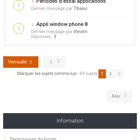
Périodes d'essai applications
Dernier message par
TIbasic
Appli window phone 8
Dernier message par
theolm
Réponses :
3
Verrouillé
Marquer les sujets comme lus
• 69 sujets
1
2
Suivant
Aller
Information
Permissions du forum