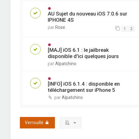
AU Sujet du nouveau iOS 7.0.6 sur
IPHONE 4S
par
Rose
1
2
[MAJ] iOS 6.1 : le jailbreak
disponible d'ici quelques jours
par
Alpatchino
[INFO] iOS 6.1.4 : disponible en
téléchargement sur iPhone 5
par
Alpatchino
Verrouillé