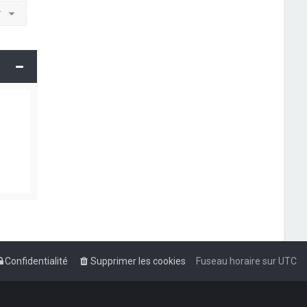
r
Confidentialité
Supprimer les cookies
Fuseau horaire sur
UTC