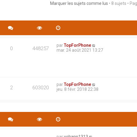
Marquer les sujets comme lus
• 8 sujets • Pa
rche avancée
par
TopForPhone
0
448257
mar. 24 août 2021 13:27
par
TopForPhone
2
603020
jeu. 8 févr. 2018 22:38
par
yohann1313