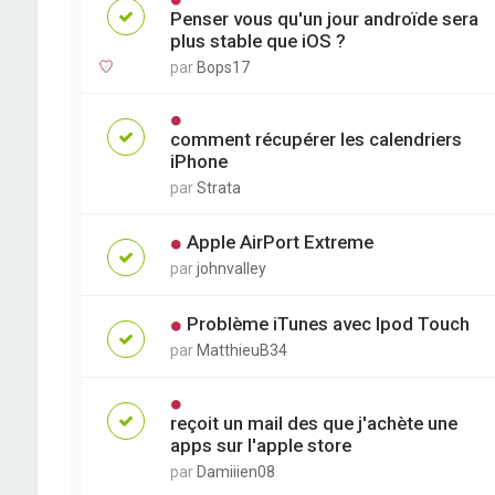
Penser vous qu'un jour androïde sera
plus stable que iOS ?
par
Bops17
comment récupérer les calendriers
iPhone
par
Strata
Apple AirPort Extreme
par
johnvalley
Problème iTunes avec Ipod Touch
par
MatthieuB34
reçoit un mail des que j'achète une
apps sur l'apple store
par
Damiiien08