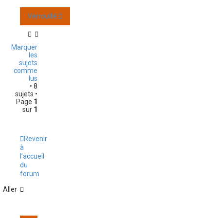
Verrouillé
Marquer
les
sujets
comme
lus
• 8
sujets •
Page
1
sur
1
Revenir
à
l’accueil
du
forum
Aller