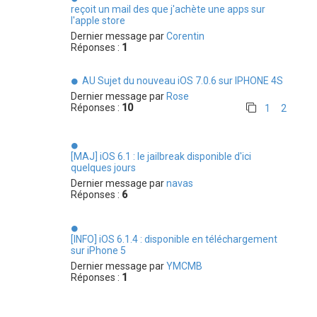
reçoit un mail des que j'achète une apps sur
l'apple store
Dernier message par
Corentin
Réponses :
1
AU Sujet du nouveau iOS 7.0.6 sur IPHONE 4S
Dernier message par
Rose
Réponses :
10
1
2
[MAJ] iOS 6.1 : le jailbreak disponible d'ici
quelques jours
Dernier message par
navas
Réponses :
6
[INFO] iOS 6.1.4 : disponible en téléchargement
sur iPhone 5
Dernier message par
YMCMB
Réponses :
1