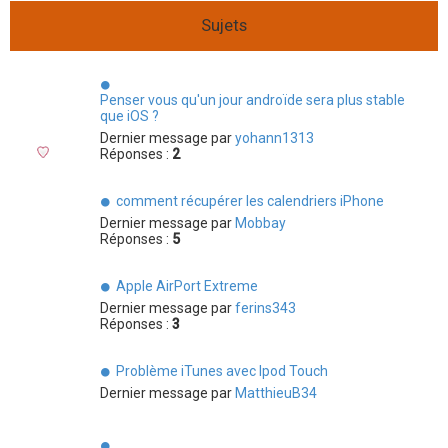
Sujets
Penser vous qu'un jour androïde sera plus stable
que iOS ?
Dernier message par
yohann1313
Réponses :
2
comment récupérer les calendriers iPhone
Dernier message par
Mobbay
Réponses :
5
Apple AirPort Extreme
Dernier message par
ferins343
Réponses :
3
Problème iTunes avec Ipod Touch
Dernier message par
MatthieuB34