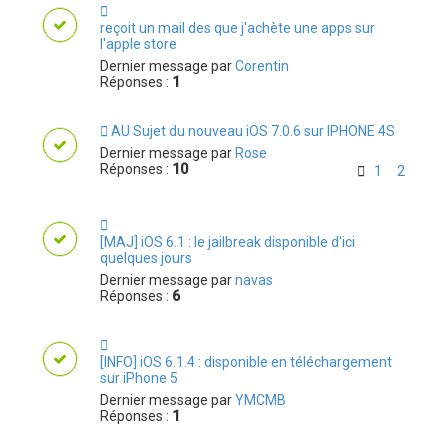
reçoit un mail des que j'achète une apps sur
l'apple store
Dernier message par
Corentin
Réponses :
1
AU Sujet du nouveau iOS 7.0.6 sur IPHONE 4S
Dernier message par
Rose
Réponses :
10
1
2
[MAJ] iOS 6.1 : le jailbreak disponible d'ici
quelques jours
Dernier message par
navas
Réponses :
6
[INFO] iOS 6.1.4 : disponible en téléchargement
sur iPhone 5
Dernier message par
YMCMB
Réponses :
1