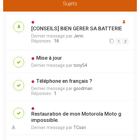
Sujets
[CONSEILS] BIEN GERER SA BATTERIE
Dernier message par
Jenn
Réponses :
16
1
2
Mise à jour
Dernier message par
tony54
Téléphone en français ?
Dernier message par
goodman
Réponses :
1
Restauration de mon Motorola Moto g
impossible.
Dernier message par
TCssn