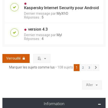
Kaspersky Internet Security pour Android
Dernier message par
MyXfrD
Réponses :
5
version 4.3
Dernier message par
Myl
Réponses :
4
Verrouillé
Marquer les sujets comme lus
• 108 sujets
1
2
3
Suivan
Aller
Information