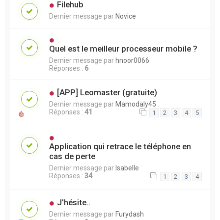
Filehub
Dernier message par
Novice
Quel est le meilleur processeur mobile ?
Dernier message par
hnoor0066
Réponses :
6
[APP] Leomaster (gratuite)
Dernier message par
Mamodaly45
Réponses :
41
1
2
3
4
5
Application qui retrace le téléphone en
cas de perte
Dernier message par
Isabelle
Réponses :
34
1
2
3
4
J'hésite..
Dernier message par
Furydash