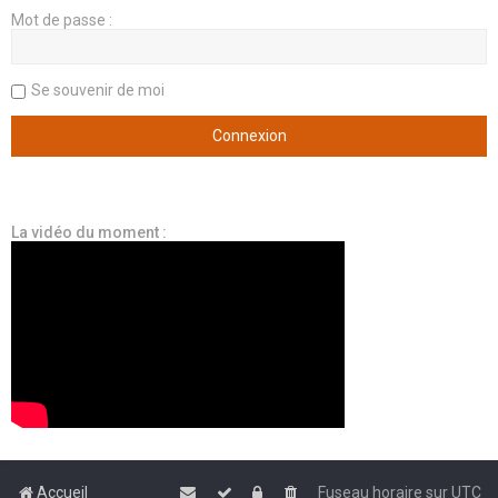
Mot de passe :
Se souvenir de moi
La vidéo du moment :
Accueil
Fuseau horaire sur
UTC