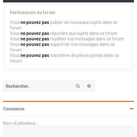
Permissions du forum
Vous
ne pouvez pas
publier de nouveaux sujets dans ce
forum
Vous
ne pouvez pas
répondre aux sujets dans ce forum
Vous
ne pouvez pas
modifier vos messages dans ce forum
Vous
ne pouvez pas
supprimer vos messages dans ce
forum
Vous
ne pouvez pas
transférer de pièces jointes dans ce
forum
Rechercher
Recherche avancée
Connexion
Nom d’utilisateur :