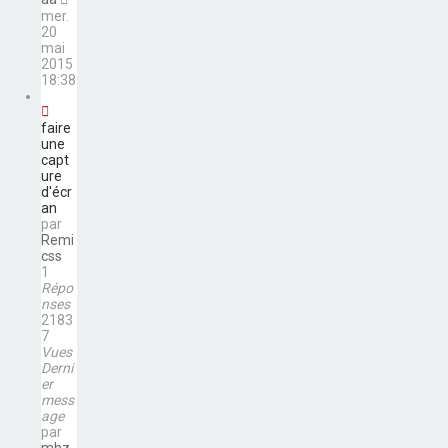
mer.
20
mai
2015
18:38
faire
une
capt
ure
d'écr
an
par
Remi
css
1
Répo
nses
2183
7
Vues
Derni
er
mess
age
par