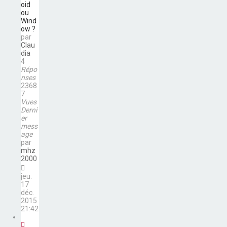
oid
ou
Wind
ow ?
par
Clau
dia
4
Répo
nses
2368
7
Vues
Derni
er
mess
age
par
mhz
2000
jeu.
17
déc.
2015
21:42