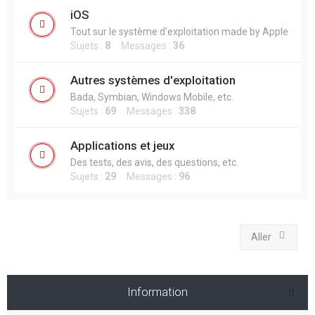
iOS
Tout sur le système d'exploitation made by Apple
Sujets :
8
Messages :
36
Autres systèmes d'exploitation
Bada, Symbian, Windows Mobile, etc.
Sujets :
69
Messages :
338
Applications et jeux
Des tests, des avis, des questions, etc.
Sujets :
29
Messages :
96
Aller
Information