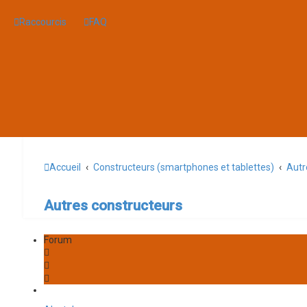
Raccourcis
FAQ
Accueil
Constructeurs (smartphones et tablettes)
Autr
Autres constructeurs
Forum