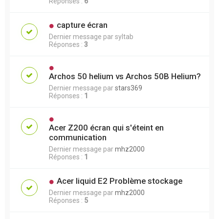
Réponses :
6
capture écran
Dernier message par
syltab
Réponses :
3
Archos 50 helium vs Archos 50B Helium?
Dernier message par
stars369
Réponses :
1
Acer Z200 écran qui s'éteint en
communication
Dernier message par
mhz2000
Réponses :
1
Acer liquid E2 Problème stockage
Dernier message par
mhz2000
Réponses :
5