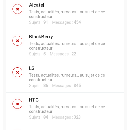
h
Alcatel
e
Tests, actualités, rumeurs... au sujet de ce
constructeur
r
Sujets :
91
Messages :
454
BlackBerry
Tests, actualités, rumeurs... au sujet de ce
constructeur
Sujets :
5
Messages :
22
LG
Tests, actualités, rumeurs... au sujet de ce
constructeur
Sujets :
86
Messages :
345
HTC
Tests, actualités, rumeurs... au sujet de ce
constructeur
Sujets :
84
Messages :
323