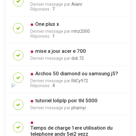
Dernier message par
Alainr
Réponses :
7
One plus x
Dernier message par
mhz2000
Réponses :
1
mise a jour acer e 700
Dernier message par
didi 72
Archos 50 diamond ou samsung j5?
Dernier message par
RilCy972
Réponses :
4
tutoriel loliplp poir thl 5000
Dernier message par
phamyr
Temps de charge 1ere utilisation du
telephone andy 5ei2 yezz