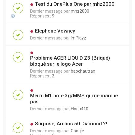
Test du OnePlus One par mhz2000
Dernier message par
mhz2000
Réponses :
9
Elephone Vowney
Dernier message par
ImPlayz
Problème ACER LIQUID Z3 (Briqué)
bloqué sur le logo Acer
Dernier message par
baochautran
Réponses :
2
Meizu M1 note 3g/MMS qui ne marche
pas
Dernier message par
Flodu410
Surprise, Archos 50 Diamond ?!
Dernier message par
Google