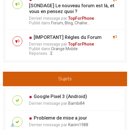
[SONDAGE] Le nouveau forum est là, et
vous en pensez quoi ?
Dernier message par
TopForPhone
Publié dans
Forum, Blog, Chaîne...
[IMPORTANT] Régles du Forum
Dernier message par
TopForPhone
Publié dans
Orange Mobile
Réponses :
2
Sujets
Google Pixel 3 (Android)
Dernier message par
Bambi84
Probleme de mise a jour
Dernier message par
Karim1988