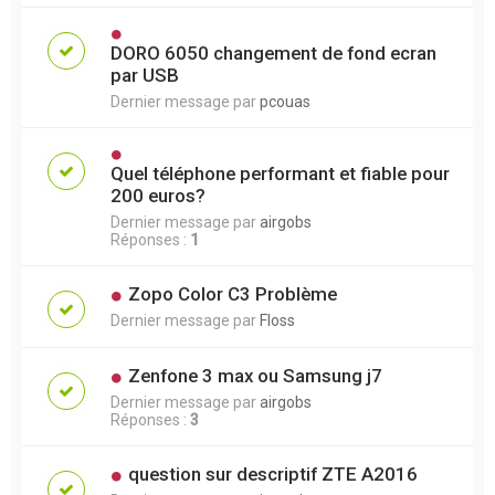
DORO 6050 changement de fond ecran
par USB
Dernier message par
pcouas
Quel téléphone performant et fiable pour
200 euros?
Dernier message par
airgobs
Réponses :
1
Zopo Color C3 Problème
Dernier message par
Floss
Zenfone 3 max ou Samsung j7
Dernier message par
airgobs
Réponses :
3
question sur descriptif ZTE A2016