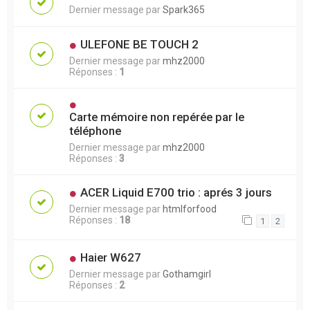
Dernier message par
Spark365
ULEFONE BE TOUCH 2
Dernier message par
mhz2000
Réponses :
1
Carte mémoire non repérée par le
téléphone
Dernier message par
mhz2000
Réponses :
3
ACER Liquid E700 trio : aprés 3 jours
Dernier message par
htmlforfood
Réponses :
18
1
2
Haier W627
Dernier message par
Gothamgirl
Réponses :
2