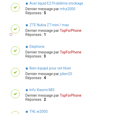
Acer liquid E2 Problème stockage
Dernier message par
mhz2000
Réponses :
5
ZTE Nubia Z7 mini / max
Dernier message par
TopForPhone
Réponses :
1
Elephone
Dernier message par
TopForPhone
Réponses :
3
Bien équipé pour cet Hiver
Dernier message par
julien25
Réponses :
4
Info Xiaomi MI3
Dernier message par
TopForPhone
Réponses :
2
THL w200S