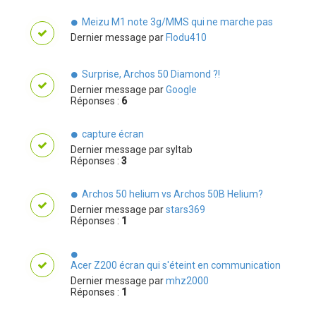
Meizu M1 note 3g/MMS qui ne marche pas
Dernier message par
Flodu410
Surprise, Archos 50 Diamond ?!
Dernier message par
Google
Réponses :
6
capture écran
Dernier message par
syltab
Réponses :
3
Archos 50 helium vs Archos 50B Helium?
Dernier message par
stars369
Réponses :
1
Acer Z200 écran qui s'éteint en communication
Dernier message par
mhz2000
Réponses :
1