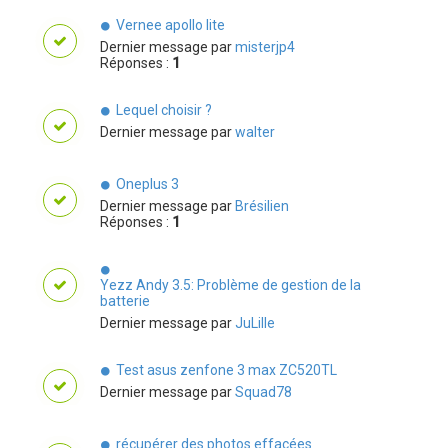
Vernee apollo lite
Dernier message par
misterjp4
Réponses :
1
Lequel choisir ?
Dernier message par
walter
Oneplus 3
Dernier message par
Brésilien
Réponses :
1
Yezz Andy 3.5: Problème de gestion de la
batterie
Dernier message par
JuLille
Test asus zenfone 3 max ZC520TL
Dernier message par
Squad78
récupérer des photos effacées