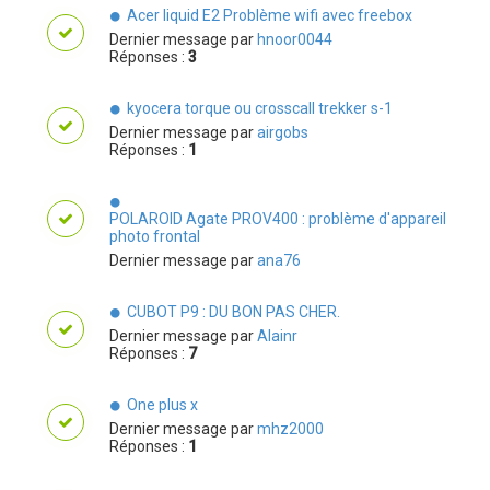
Acer liquid E2 Problème wifi avec freebox
Dernier message par
hnoor0044
Réponses :
3
kyocera torque ou crosscall trekker s-1
Dernier message par
airgobs
Réponses :
1
POLAROID Agate PROV400 : problème d'appareil
photo frontal
Dernier message par
ana76
CUBOT P9 : DU BON PAS CHER.
Dernier message par
Alainr
Réponses :
7
One plus x
Dernier message par
mhz2000
Réponses :
1