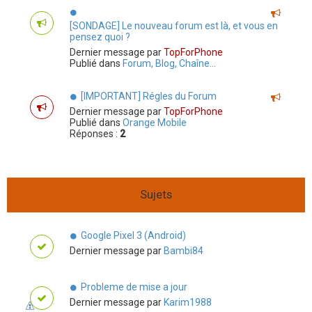
n
c
[SONDAGE] Le nouveau forum est là, et vous en
é
pensez quoi ?
e
Dernier message par
TopForPhone
Publié dans
Forum, Blog, Chaîne...
[IMPORTANT] Régles du Forum
Dernier message par
TopForPhone
Publié dans
Orange Mobile
Réponses :
2
Sujets
Google Pixel 3 (Android)
Dernier message par
Bambi84
Probleme de mise a jour
Dernier message par
Karim1988