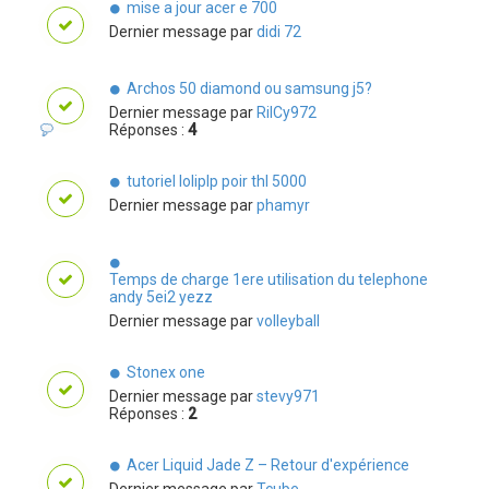
mise a jour acer e 700
Dernier message par
didi 72
Archos 50 diamond ou samsung j5?
Dernier message par
RilCy972
Réponses :
4
tutoriel loliplp poir thl 5000
Dernier message par
phamyr
Temps de charge 1ere utilisation du telephone
andy 5ei2 yezz
Dernier message par
volleyball
Stonex one
Dernier message par
stevy971
Réponses :
2
Acer Liquid Jade Z – Retour d'expérience
Dernier message par
Tcube