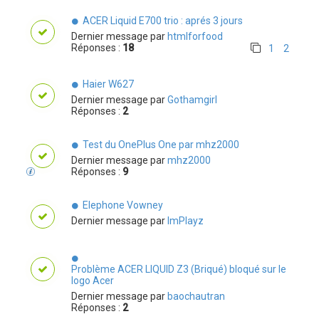
ACER Liquid E700 trio : aprés 3 jours
Dernier message par
htmlforfood
Réponses :
18
1
2
Haier W627
Dernier message par
Gothamgirl
Réponses :
2
Test du OnePlus One par mhz2000
Dernier message par
mhz2000
Réponses :
9
Elephone Vowney
Dernier message par
ImPlayz
Problème ACER LIQUID Z3 (Briqué) bloqué sur le
logo Acer
Dernier message par
baochautran
Réponses :
2