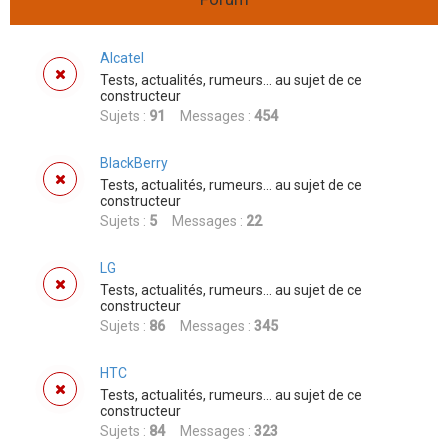
r
c
Alcatel
h
Tests, actualités, rumeurs... au sujet de ce
e
constructeur
Sujets :
91
Messages :
454
r
BlackBerry
Tests, actualités, rumeurs... au sujet de ce
constructeur
Sujets :
5
Messages :
22
LG
Tests, actualités, rumeurs... au sujet de ce
constructeur
Sujets :
86
Messages :
345
HTC
Tests, actualités, rumeurs... au sujet de ce
constructeur
Sujets :
84
Messages :
323