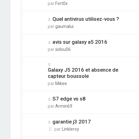
par
Fort0x
Quel antivirus utilisez-vous ?
par
gaumalui
avis sur galaxy a5 2016
par
sidou06
Galaxy J5 2016 et absence de
capteur boussole
par
Mikee
S7 edge vs s8
par
Armin69
garantie j3 2017
par
Linkleroy