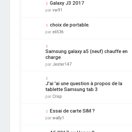
Galaxy J3 2017
par
vw91
choix de portable.
par
eli536
Samsung galaxy a5 (neuf) chauffe en
charge
par
Jester147
J'ai 'ai une question à propos de la
tablette Samsung tab 3
par
Crisp
Essai de carte SIM ?
par
wally1