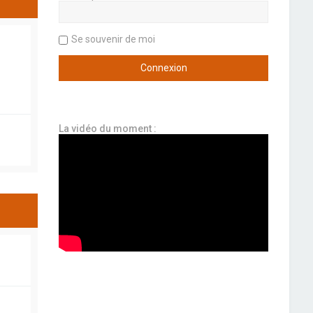
Se souvenir de moi
La vidéo du moment :