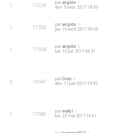
par
airgobs
1
17229
dim. 3 sept. 2017 18:03
par
airgobs
1
17553
jeu. 10 août 2017 06:55
par
airgobs
1
17308
lun. 10 juil. 2017 06:31
par
Crisp
0
16547
dim. 11 juin 2017 19:35
par
wally1
1
17080
lun. 22 mai 2017 16:51