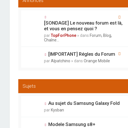
Annonces
[SONDAGE] Le nouveau forum est là,
et vous en pensez quoi ?
par
TopForPhone
» dans
Forum, Blog,
Chaîne...
[IMPORTANT] Régles du Forum
par
Alpatchino
» dans
Orange Mobile
Sujets
Au sujet du Samsung Galaxy Fold
par
Kysban
Modele Samsung s8+