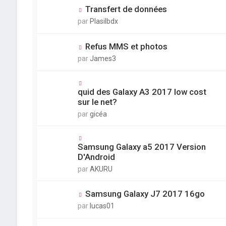
Transfert de données
par
Plasilbdx
Refus MMS et photos
par
James3
quid des Galaxy A3 2017 low cost
sur le net?
par
gicéa
Samsung Galaxy a5 2017 Version
D'Android
par
AKURU
Samsung Galaxy J7 2017 16go
par
lucas01