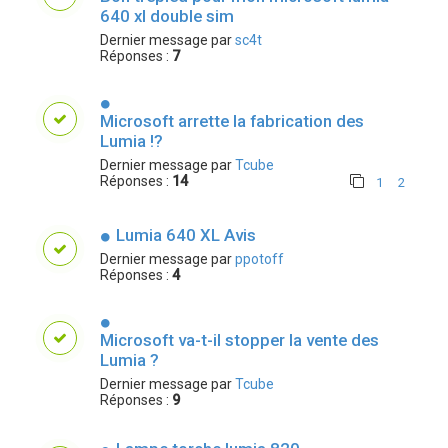
640 xl double sim
Dernier message par
sc4t
Réponses :
7
Microsoft arrette la fabrication des
Lumia !?
Dernier message par
Tcube
Réponses :
14
1
2
Lumia 640 XL Avis
Dernier message par
ppotoff
Réponses :
4
Microsoft va-t-il stopper la vente des
Lumia ?
Dernier message par
Tcube
Réponses :
9