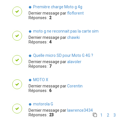
Première charge Moto g 4g
Dernier message par
floflorent
Réponses :
2
moto g ne reconnait pas la carte sim
Dernier message par
chawki
Réponses :
4
Quelle micro SD pour Moto G 4G ?
Dernier message par
alavoler
Réponses :
7
MOTO X
Dernier message par
Corentin
Réponses :
6
motorola G
Dernier message par
lawrence3434
Réponses :
23
1
2
3