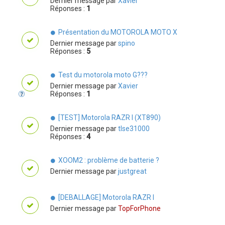
Dernier message par
Xavier
Réponses :
1
Présentation du MOTOROLA MOTO X
Dernier message par
spino
Réponses :
5
Test du motorola moto G???
Dernier message par
Xavier
Réponses :
1
[TEST] Motorola RAZR I (XT890)
Dernier message par
tlse31000
Réponses :
4
XOOM2 : problème de batterie ?
Dernier message par
justgreat
[DEBALLAGE] Motorola RAZR I
Dernier message par
TopForPhone