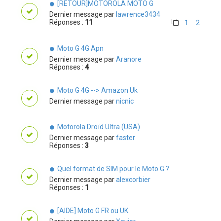
[RETOUR]MOTOROLA MOTO G
Dernier message par
lawrence3434
Réponses :
11
1
2
Moto G 4G Apn
Dernier message par
Aranore
Réponses :
4
Moto G 4G --> Amazon Uk
Dernier message par
nicnic
Motorola Droïd Ultra (USA)
Dernier message par
faster
Réponses :
3
Quel format de SIM pour le Moto G ?
Dernier message par
alexcorbier
Réponses :
1
[AIDE] Moto G FR ou UK