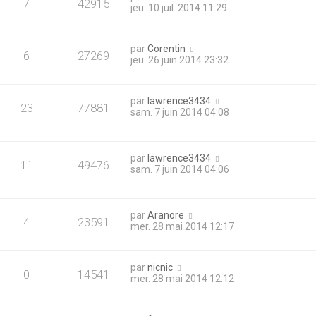
7
42915
jeu. 10 juil. 2014 11:29
par
Corentin
6
27269
jeu. 26 juin 2014 23:32
par
lawrence3434
23
77881
sam. 7 juin 2014 04:08
par
lawrence3434
11
49476
sam. 7 juin 2014 04:06
par
Aranore
4
23591
mer. 28 mai 2014 12:17
par
nicnic
0
14541
mer. 28 mai 2014 12:12