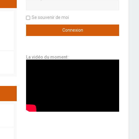
Se souvenir de moi
La vidéo du moment :