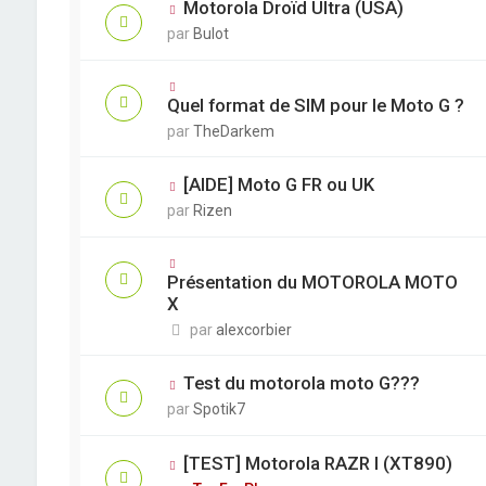
Motorola Droïd Ultra (USA)
par
Bulot
Quel format de SIM pour le Moto G ?
par
TheDarkem
[AIDE] Moto G FR ou UK
par
Rizen
Présentation du MOTOROLA MOTO
X
par
alexcorbier
Test du motorola moto G???
par
Spotik7
[TEST] Motorola RAZR I (XT890)