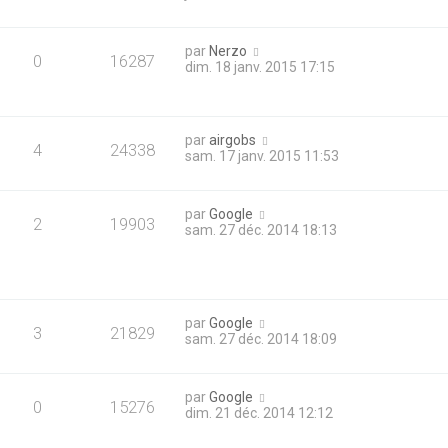
par
Nerzo
0
16287
dim. 18 janv. 2015 17:15
par
airgobs
4
24338
sam. 17 janv. 2015 11:53
par
Google
2
19903
sam. 27 déc. 2014 18:13
par
Google
3
21829
sam. 27 déc. 2014 18:09
par
Google
0
15276
dim. 21 déc. 2014 12:12