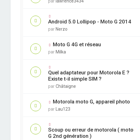
par
lawrence3434
Android 5.0 Lollipop - Moto G 2014
par
Nerzo
Moto G 4G et réseau
par
Milka
Quel adaptateur pour Motorola E ?
Existe t-il simple SIM ?
par
Châtaigne
Motorola moto G, appareil photo
par
Lau123
Scoup ou erreur de motorola ( moto
G 2nd génération )