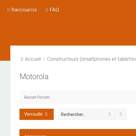
Raccourcis
FAQ
Accueil
Constructeurs (smartphones et tablette
Motorola
Aucun forum.
Rechercher
Reche
Verrouillé