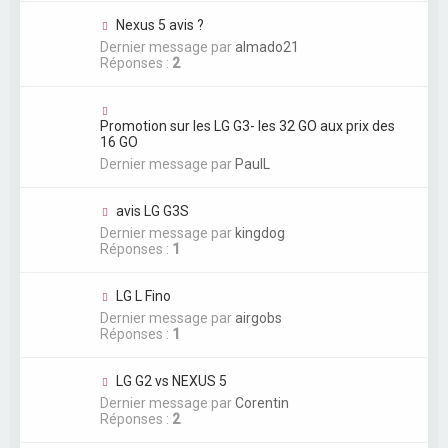
Nexus 5 avis ?
Dernier message par
almado21
Réponses :
2
Promotion sur les LG G3- les 32 GO aux prix des
16 GO
Dernier message par
PaulL
avis LG G3S
Dernier message par
kingdog
Réponses :
1
LG L Fino
Dernier message par
airgobs
Réponses :
1
LG G2 vs NEXUS 5
Dernier message par
Corentin
Réponses :
2