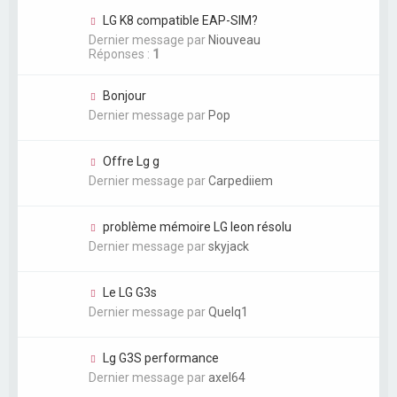
LG K8 compatible EAP-SIM?
Dernier message par
Niouveau
Réponses :
1
Bonjour
Dernier message par
Pop
Offre Lg g
Dernier message par
Carpediiem
problème mémoire LG leon résolu
Dernier message par
skyjack
Le LG G3s
Dernier message par
Quelq1
Lg G3S performance
Dernier message par
axel64