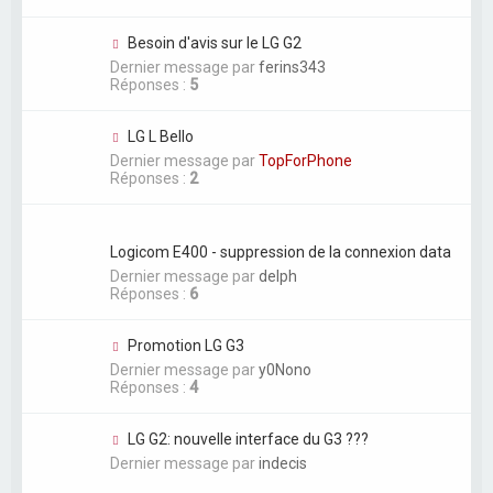
Besoin d'avis sur le LG G2
Dernier message par
ferins343
Réponses :
5
LG L Bello
Dernier message par
TopForPhone
Réponses :
2
Logicom E400 - suppression de la connexion data
Dernier message par
delph
Réponses :
6
Promotion LG G3
Dernier message par
y0Nono
Réponses :
4
LG G2: nouvelle interface du G3 ???
Dernier message par
indecis