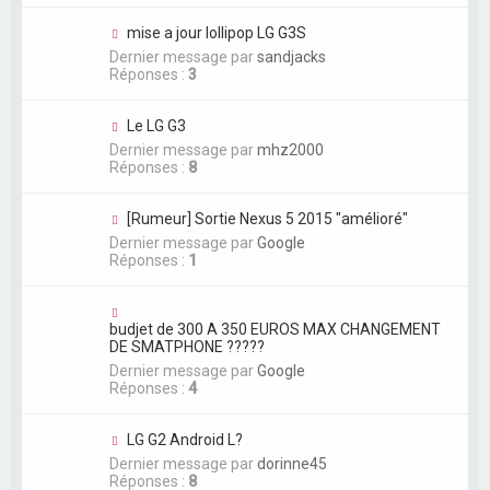
mise a jour lollipop LG G3S
Dernier message par
sandjacks
Réponses :
3
Le LG G3
Dernier message par
mhz2000
Réponses :
8
[Rumeur] Sortie Nexus 5 2015 "amélioré"
Dernier message par
Google
Réponses :
1
budjet de 300 A 350 EUROS MAX CHANGEMENT
DE SMATPHONE ?????
Dernier message par
Google
Réponses :
4
LG G2 Android L?
Dernier message par
dorinne45
Réponses :
8