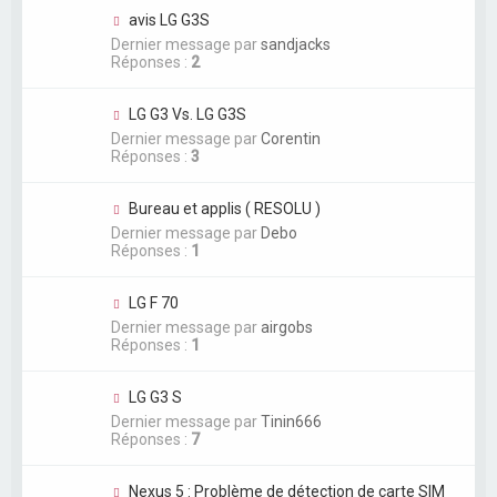
avis LG G3S
Dernier message par
sandjacks
Réponses :
2
LG G3 Vs. LG G3S
Dernier message par
Corentin
Réponses :
3
Bureau et applis ( RESOLU )
Dernier message par
Debo
Réponses :
1
LG F 70
Dernier message par
airgobs
Réponses :
1
LG G3 S
Dernier message par
Tinin666
Réponses :
7
Nexus 5 : Problème de détection de carte SIM