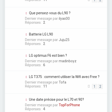
Que pensez-vous du L90 ?
Dernier message par
ilyas00
Réponses :
2
Batterie LG L90
Dernier message par
Juju25
Réponses :
2
LG optimus F6 est bien ?
Dernier message par
madinboyz
Réponses :
6
LG T375 : comment utiliser la Wifi avec Free ?
Dernier message par
Tofa
Réponses :
11
1
2
Une date précise pour le L70 et 90?
Dernier message par
TopForPhone
Réponses :
4