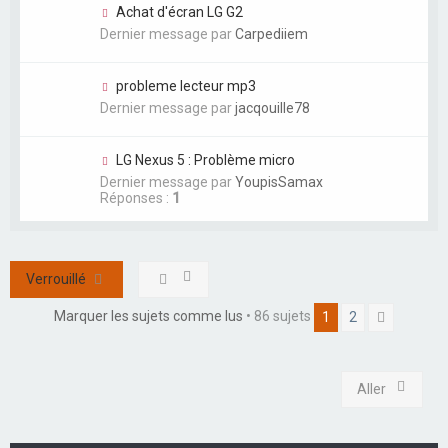
Achat d'écran LG G2
Dernier message par
Carpediiem
probleme lecteur mp3
Dernier message par
jacqouille78
LG Nexus 5 : Problème micro
Dernier message par
YoupisSamax
Réponses :
1
Verrouillé
Marquer les sujets comme lus
• 86 sujets
1
2
Suivant
Aller