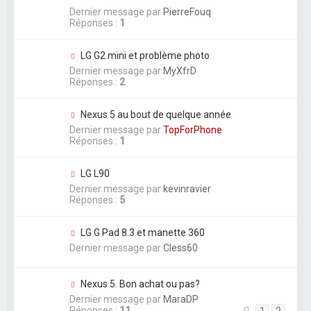
Dernier message par
PierreFouq
Réponses :
1
LG G2 mini et problème photo
Dernier message par
MyXfrD
Réponses :
2
Nexus 5 au bout de quelque année
Dernier message par
TopForPhone
Réponses :
1
LG L90
Dernier message par
kevinravier
Réponses :
5
LG G Pad 8.3 et manette 360
Dernier message par
Cless60
Nexus 5. Bon achat ou pas?
Dernier message par
MaraDP
Réponses :
11
1
2