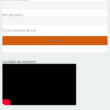
Mot de passe :
Se souvenir de moi
La vidéo du moment :