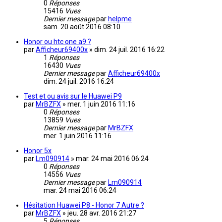
0
Réponses
15416
Vues
Dernier message
par
helpme
sam. 20 août 2016 08:10
Honor ou htc one a9 ?
par
Afficheur69400x
»
dim. 24 juil. 2016 16:22
1
Réponses
16430
Vues
Dernier message
par
Afficheur69400x
dim. 24 juil. 2016 16:24
Test et ou avis sur le Huawei P9
par
MrBZFX
»
mer. 1 juin 2016 11:16
0
Réponses
13859
Vues
Dernier message
par
MrBZFX
mer. 1 juin 2016 11:16
Honor 5x
par
Lm090914
»
mar. 24 mai 2016 06:24
0
Réponses
14556
Vues
Dernier message
par
Lm090914
mar. 24 mai 2016 06:24
Hésitation Huawei P8 - Honor 7 Autre ?
par
MrBZFX
»
jeu. 28 avr. 2016 21:27
5
Réponses