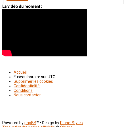
La vidéo du moment :
Accueil
Fuseau horaire sur
UTC
Supprimer les cookies
Confidentialité
Conditions
Nous contacter
Powered by
phpBB
™
• Design by
PlanetStyles