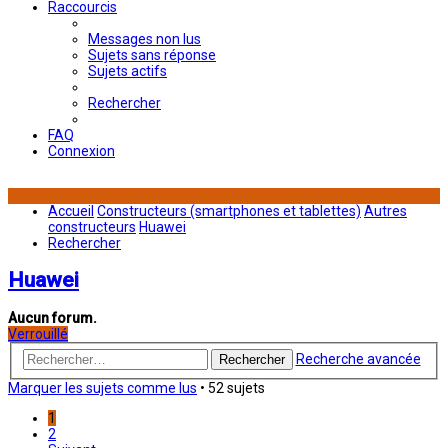
Raccourcis
Messages non lus
Sujets sans réponse
Sujets actifs
Rechercher
FAQ
Connexion
Accueil
Constructeurs (smartphones et tablettes)
Autres
constructeurs
Huawei
Rechercher
Huawei
Aucun forum.
Verrouillé
Recherche avancée
Rechercher
Marquer les sujets comme lus
• 52 sujets
1
2