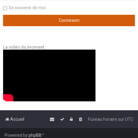
Se souvenir de moi
La vidéo du moment :
Accueil
Fuseau horaire sur
UTC
Powered by
phpBB
™