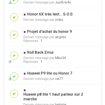
Dernier message par
JustErw4n
Honor 6X très lent... S.O.S
Dernier message par
mdss
Projet d'achat du honor 9
Dernier message par
airgobs
Réponses :
1
Roll Back Emui
Dernier message par
Miko34
Réponses :
1
Huawei P9 lite ou Honor 7
Dernier message par
val77
Huawei p8 lite 1 haut parleur sur 2
marche
Dernier message par
helpme