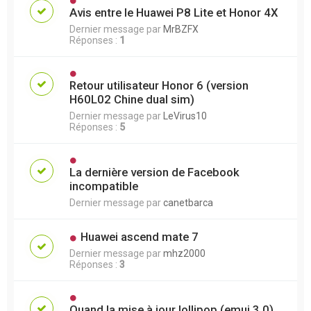
Avis entre le Huawei P8 Lite et Honor 4X
Dernier message par
MrBZFX
Réponses :
1
Retour utilisateur Honor 6 (version
H60L02 Chine dual sim)
Dernier message par
LeVirus10
Réponses :
5
La dernière version de Facebook
incompatible
Dernier message par
canetbarca
Huawei ascend mate 7
Dernier message par
mhz2000
Réponses :
3
Quand la mise à jour lollipop (emui 3.0)