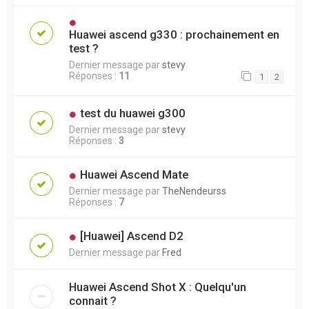
Huawei ascend g330 : prochainement en
test ?
Dernier message par
stevy
Réponses :
11
1
2
test du huawei g300
Dernier message par
stevy
Réponses :
3
Huawei Ascend Mate
Dernier message par
TheNendeurss
Réponses :
7
[Huawei] Ascend D2
Dernier message par
Fred
Huawei Ascend Shot X : Quelqu'un
connait ?