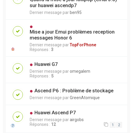
sur huawei ascendp7
Dernier message par
ben95
Mise a jour Emui problèmes reception
messages Honor 6
Dernier message par
TopForPhone
Réponses :
3
Huawei G7
Dernier message par
omegalem
Réponses :
5
Ascend P6 : Problème de stockage
Dernier message par
GreenAtomique
Huawei Ascend P7
Dernier message par
airgobs
Réponses :
12
1
2