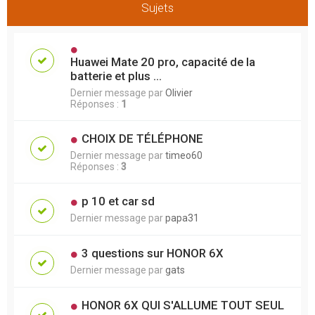
Sujets
Huawei Mate 20 pro, capacité de la
batterie et plus ...
Dernier message par
Olivier
Réponses :
1
CHOIX DE TÉLÉPHONE
Dernier message par
timeo60
Réponses :
3
p 10 et car sd
Dernier message par
papa31
3 questions sur HONOR 6X
Dernier message par
gats
HONOR 6X QUI S'ALLUME TOUT SEUL