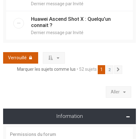
Dernier message par
Invité
Huawei Ascend Shot X : Quelqu'un
connait ?
Dernier message par
Invité
Verrouillé
Marquer les sujets comme lus
• 52 sujets
1
2
Suivant
Aller
Information
Permissions du forum