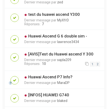
Dernier message par
zed
test du huawei ascend Y300
Dernier message par
MyXfrD
Réponses :
7
Huawei Ascend G 6 double sim -
Dernier message par
lawrence3434
[AVIS]Test du Huawei ascend Y 300
Dernier message par
sajda209
Réponses :
10
1
2
Huawai Ascend P7 Info?
Dernier message par
MaraDP
[INFOS] HUAWEI G740
Dernier message par
blaked