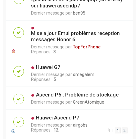
sur huawei ascendp7
Dernier message par
ben95
Mise a jour Emui problèmes reception
messages Honor 6
Dernier message par
TopForPhone
Réponses :
3
Huawei G7
Dernier message par
omegalem
Réponses :
5
Ascend P6 : Problème de stockage
Dernier message par
GreenAtomique
Huawei Ascend P7
Dernier message par
airgobs
Réponses :
12
1
2