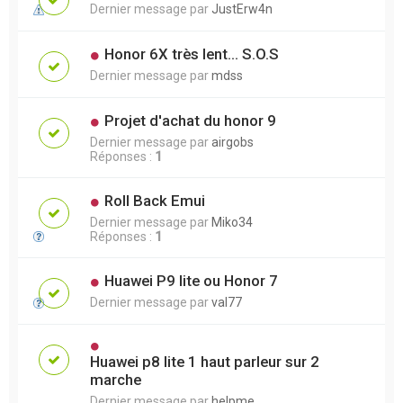
Dernier message par
JustErw4n
Honor 6X très lent... S.O.S
Dernier message par
mdss
Projet d'achat du honor 9
Dernier message par
airgobs
Réponses :
1
Roll Back Emui
Dernier message par
Miko34
Réponses :
1
Huawei P9 lite ou Honor 7
Dernier message par
val77
Huawei p8 lite 1 haut parleur sur 2
marche
Dernier message par
helpme