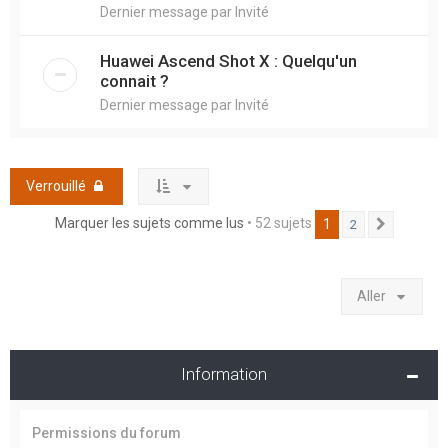
Dernier message par
Invité
Huawei Ascend Shot X : Quelqu'un
connait ?
Dernier message par
Invité
Verrouillé
Marquer les sujets comme lus
• 52 sujets
1
2
Suivant
Aller
Information
Permissions du forum