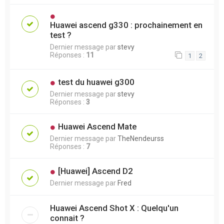
Huawei ascend g330 : prochainement en
test ?
Dernier message par
stevy
Réponses :
11
1
2
test du huawei g300
Dernier message par
stevy
Réponses :
3
Huawei Ascend Mate
Dernier message par
TheNendeurss
Réponses :
7
[Huawei] Ascend D2
Dernier message par
Fred
Huawei Ascend Shot X : Quelqu'un
connait ?