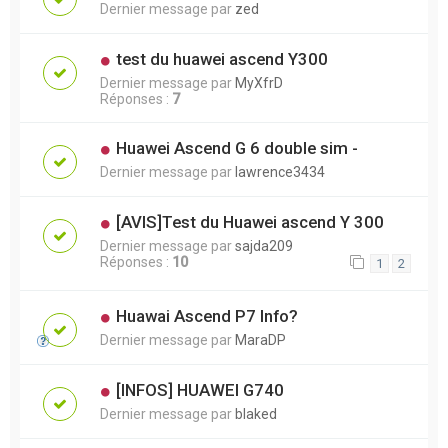
Dernier message par
zed
test du huawei ascend Y300
Dernier message par
MyXfrD
Réponses :
7
Huawei Ascend G 6 double sim -
Dernier message par
lawrence3434
[AVIS]Test du Huawei ascend Y 300
Dernier message par
sajda209
Réponses :
10
1
2
Huawai Ascend P7 Info?
Dernier message par
MaraDP
[INFOS] HUAWEI G740
Dernier message par
blaked