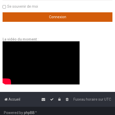
Se souvenir de moi
La vidéo du moment :
Accueil
Fuseau horaire sur
UTC
Powered by
phpBB
™