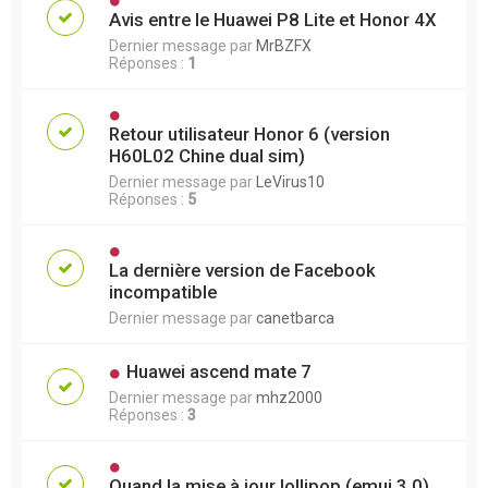
Avis entre le Huawei P8 Lite et Honor 4X
Dernier message par
MrBZFX
Réponses :
1
Retour utilisateur Honor 6 (version
H60L02 Chine dual sim)
Dernier message par
LeVirus10
Réponses :
5
La dernière version de Facebook
incompatible
Dernier message par
canetbarca
Huawei ascend mate 7
Dernier message par
mhz2000
Réponses :
3
Quand la mise à jour lollipop (emui 3.0)