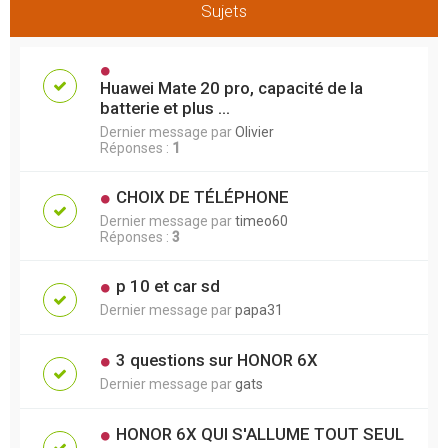
Sujets
Huawei Mate 20 pro, capacité de la
batterie et plus ...
Dernier message par
Olivier
Réponses :
1
CHOIX DE TÉLÉPHONE
Dernier message par
timeo60
Réponses :
3
p 10 et car sd
Dernier message par
papa31
3 questions sur HONOR 6X
Dernier message par
gats
HONOR 6X QUI S'ALLUME TOUT SEUL