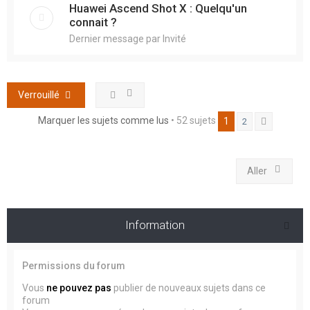
Huawei Ascend Shot X : Quelqu'un
connait ?
Dernier message par
Invité
Verrouillé
Marquer les sujets comme lus
• 52 sujets
1
2
Suivant
Aller
Information
Permissions du forum
Vous
ne pouvez pas
publier de nouveaux sujets dans ce
forum