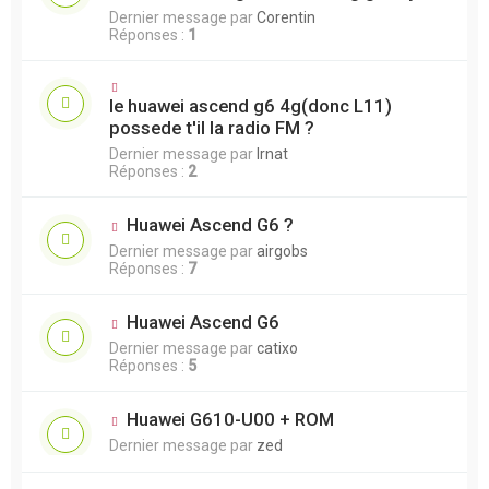
Dernier message par
Corentin
Réponses :
1
le huawei ascend g6 4g(donc L11)
possede t'il la radio FM ?
Dernier message par
lrnat
Réponses :
2
Huawei Ascend G6 ?
Dernier message par
airgobs
Réponses :
7
Huawei Ascend G6
Dernier message par
catixo
Réponses :
5
Huawei G610-U00 + ROM
Dernier message par
zed