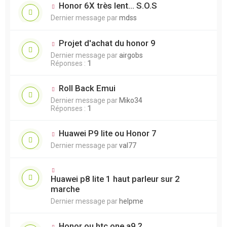
Honor 6X très lent... S.O.S
Dernier message par
mdss
Projet d'achat du honor 9
Dernier message par
airgobs
Réponses :
1
Roll Back Emui
Dernier message par
Miko34
Réponses :
1
Huawei P9 lite ou Honor 7
Dernier message par
val77
Huawei p8 lite 1 haut parleur sur 2
marche
Dernier message par
helpme
Honor ou htc one a9 ?