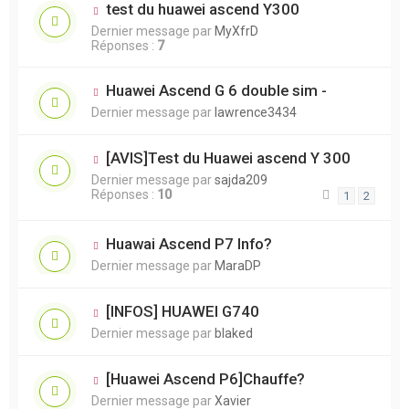
test du huawei ascend Y300
Dernier message par
MyXfrD
Réponses :
7
Huawei Ascend G 6 double sim -
Dernier message par
lawrence3434
[AVIS]Test du Huawei ascend Y 300
Dernier message par
sajda209
Réponses :
10
1
2
Huawai Ascend P7 Info?
Dernier message par
MaraDP
[INFOS] HUAWEI G740
Dernier message par
blaked
[Huawei Ascend P6]Chauffe?
Dernier message par
Xavier