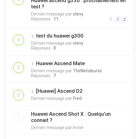
Huawei ascend g330 : prochainement en
test ?
Dernier message par
stevy
Réponses :
11
1
2
test du huawei g300
Dernier message par
stevy
Réponses :
3
Huawei Ascend Mate
Dernier message par
TheNendeurss
Réponses :
7
[Huawei] Ascend D2
Dernier message par
Fred
Huawei Ascend Shot X : Quelqu'un
connait ?
Dernier message par
Invité