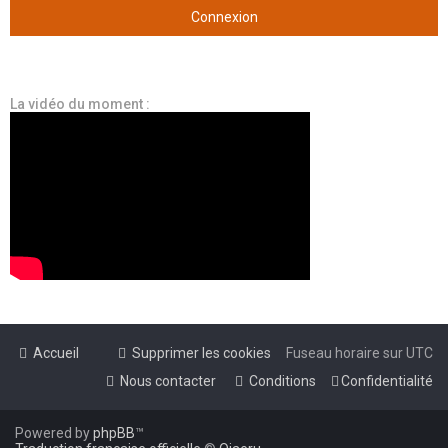
La vidéo du moment :
Accueil
Supprimer les cookies
Fuseau horaire sur
UTC
Nous contacter
Conditions
Confidentialité
Powered by
phpBB
™