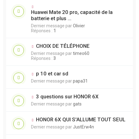
Huawei Mate 20 pro, capacité de la
batterie et plus ...
Dernier message par
Olivier
Réponses :
1
CHOIX DE TÉLÉPHONE
Dernier message par
timeo60
Réponses :
3
p 10 et car sd
Dernier message par
papa31
3 questions sur HONOR 6X
Dernier message par
gats
HONOR 6X QUI S'ALLUME TOUT SEUL
Dernier message par
JustErw4n