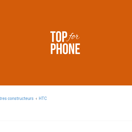
res constructeurs
HTC