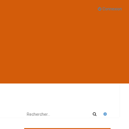
Connexion
Rechercher
Recherche 