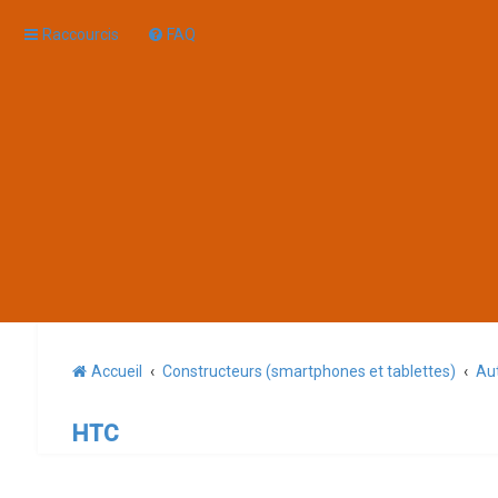
Raccourcis
FAQ
Accueil
Constructeurs (smartphones et tablettes)
Aut
HTC