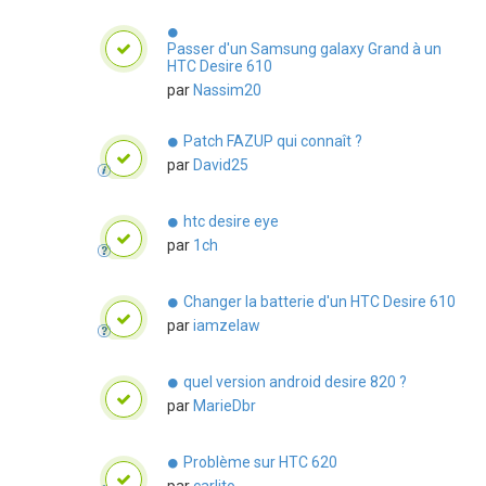
Passer d'un Samsung galaxy Grand à un
HTC Desire 610
par
Nassim20
Patch FAZUP qui connaît ?
par
David25
htc desire eye
par
1ch
Changer la batterie d'un HTC Desire 610
par
iamzelaw
quel version android desire 820 ?
par
MarieDbr
Problème sur HTC 620