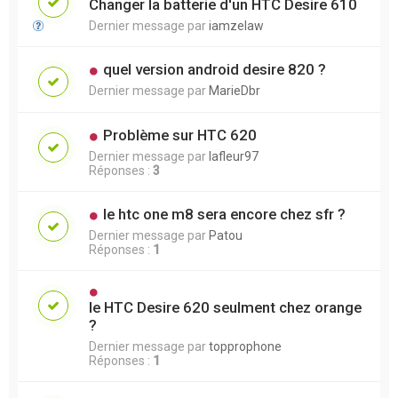
Changer la batterie d'un HTC Desire 610
Dernier message par
iamzelaw
quel version android desire 820 ?
Dernier message par
MarieDbr
Problème sur HTC 620
Dernier message par
lafleur97
Réponses :
3
le htc one m8 sera encore chez sfr ?
Dernier message par
Patou
Réponses :
1
le HTC Desire 620 seulment chez orange
?
Dernier message par
topprophone
Réponses :
1