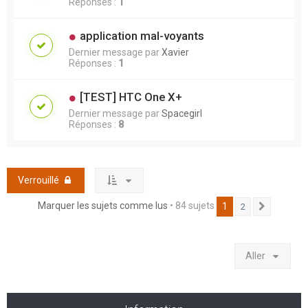
Réponses :
1
application mal-voyants
Dernier message par
Xavier
Réponses :
1
[TEST] HTC One X+
Dernier message par
Spacegirl
Réponses :
8
Verrouillé
Marquer les sujets comme lus
• 84 sujets
1
2
Suivant
Aller