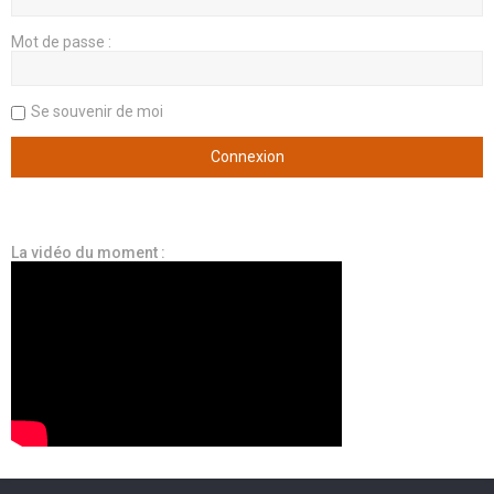
Mot de passe :
Se souvenir de moi
La vidéo du moment :