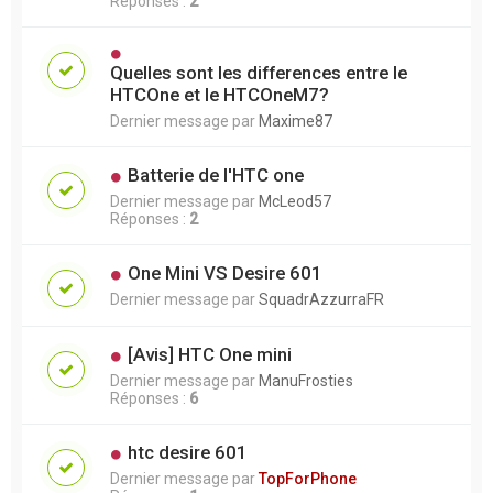
Réponses :
2
Quelles sont les differences entre le
HTCOne et le HTCOneM7?
Dernier message par
Maxime87
Batterie de l'HTC one
Dernier message par
McLeod57
Réponses :
2
One Mini VS Desire 601
Dernier message par
SquadrAzzurraFR
[Avis] HTC One mini
Dernier message par
ManuFrosties
Réponses :
6
htc desire 601
Dernier message par
TopForPhone