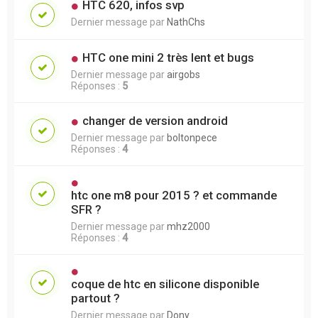
HTC 620, infos svp
Dernier message par
NathChs
HTC one mini 2 très lent et bugs
Dernier message par
airgobs
Réponses :
5
changer de version android
Dernier message par
boltonpece
Réponses :
4
htc one m8 pour 2015 ? et commande
SFR ?
Dernier message par
mhz2000
Réponses :
4
coque de htc en silicone disponible
partout ?
Dernier message par
Dony