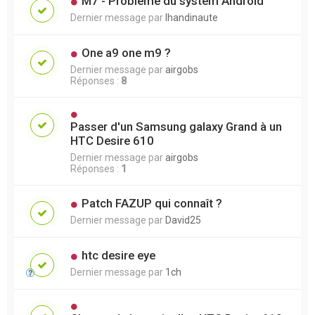
M7 - Probleme du system Android
Dernier message par
lhandinaute
One a9 one m9 ?
Dernier message par
airgobs
Réponses :
8
Passer d'un Samsung galaxy Grand à un
HTC Desire 610
Dernier message par
airgobs
Réponses :
1
Patch FAZUP qui connaît ?
Dernier message par
David25
htc desire eye
Dernier message par
1ch