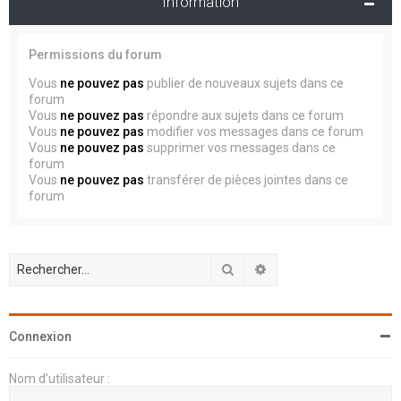
Information
Permissions du forum
Vous
ne pouvez pas
publier de nouveaux sujets dans ce
forum
Vous
ne pouvez pas
répondre aux sujets dans ce forum
Vous
ne pouvez pas
modifier vos messages dans ce forum
Vous
ne pouvez pas
supprimer vos messages dans ce
forum
Vous
ne pouvez pas
transférer de pièces jointes dans ce
forum
Rechercher
Recherche avancée
Connexion
Nom d’utilisateur :