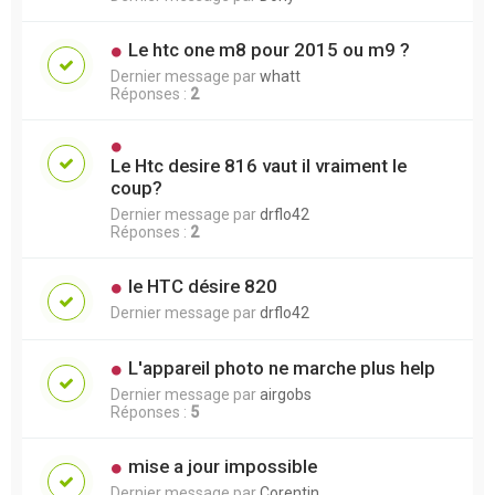
Le htc one m8 pour 2015 ou m9 ?
Dernier message par
whatt
Réponses :
2
Le Htc desire 816 vaut il vraiment le
coup?
Dernier message par
drflo42
Réponses :
2
le HTC désire 820
Dernier message par
drflo42
L'appareil photo ne marche plus help
Dernier message par
airgobs
Réponses :
5
mise a jour impossible
Dernier message par
Corentin