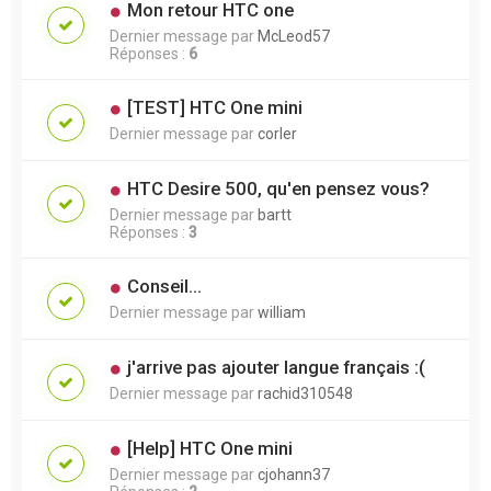
Mon retour HTC one
Dernier message par
McLeod57
Réponses :
6
[TEST] HTC One mini
Dernier message par
corler
HTC Desire 500, qu'en pensez vous?
Dernier message par
bartt
Réponses :
3
Conseil...
Dernier message par
william
j'arrive pas ajouter langue français :(
Dernier message par
rachid310548
[Help] HTC One mini
Dernier message par
cjohann37