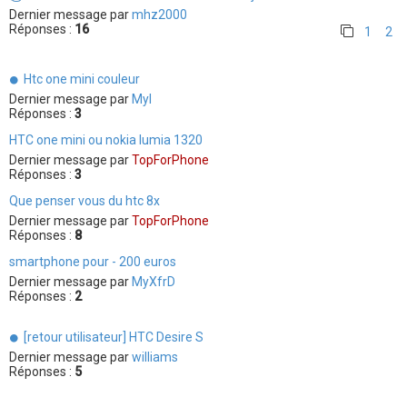
Dernier message par
mhz2000
Réponses :
16
1
2
Htc one mini couleur
Dernier message par
Myl
Réponses :
3
HTC one mini ou nokia lumia 1320
Dernier message par
TopForPhone
Réponses :
3
Que penser vous du htc 8x
Dernier message par
TopForPhone
Réponses :
8
smartphone pour - 200 euros
Dernier message par
MyXfrD
Réponses :
2
[retour utilisateur] HTC Desire S
Dernier message par
williams
Réponses :
5