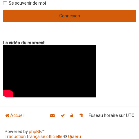
Se souvenir de moi
La vidéo du moment :
Accueil
Fuseau horaire sur
UTC
Powered by
phpBB
™
Traduction française officielle
©
Qiaeru