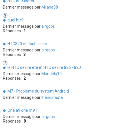
HTC ou Xiaomi
Dernier message par
Milana88
quel htc?
Dernier message par
airgobs
Réponses :
1
HTC820 et double sim
Dernier message par
airgobs
Réponses :
3
le HTC désire été et HTC désire 826 - 820
Dernier message par
Mandela19
Réponses :
2
M7 - Probleme du system Android
Dernier message par
lhandinaute
One a9 one m9 ?
Dernier message par
airgobs
Réponses :
8