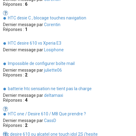
Réponses :
6
HTC desie C , blocage touches navigation
Dernier message par
Corentin
Réponses :
1
HTC desire 610 vs Xperia E3
Dernier message par
Losiphone
Impossible de configurer boîte mail
Dernier message par
juliette06
Réponses :
2
batterie htc sensation ne tient pas la charge
Dernier message par
deltamaxi
Réponses :
4
HTC one / Desire 610 / M8 Que prendre ?
Dernier message par
CassD
Réponses :
2
htc desire 610 ou alcatel one touch idol 2S j'hesite