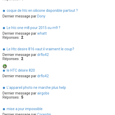
coque de htc en silicone disponible partout ?
Dernier message par
Dony
Le htc one m8 pour 2015 ou m9 ?
Dernier message par
whatt
Réponses :
2
Le Htc desire 816 vaut il vraiment le coup?
Dernier message par
drflo42
Réponses :
2
le HTC désire 820
Dernier message par
drflo42
L'appareil photo ne marche plus help
Dernier message par
airgobs
Réponses :
5
mise a jour impossible
Dernier message par
Corentin