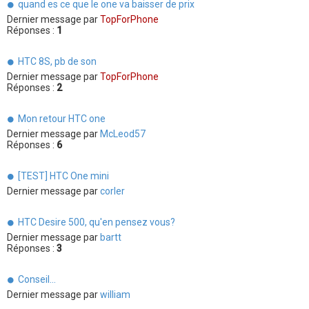
quand es ce que le one va baisser de prix
Dernier message par
TopForPhone
Réponses :
1
HTC 8S, pb de son
Dernier message par
TopForPhone
Réponses :
2
Mon retour HTC one
Dernier message par
McLeod57
Réponses :
6
[TEST] HTC One mini
Dernier message par
corler
HTC Desire 500, qu'en pensez vous?
Dernier message par
bartt
Réponses :
3
Conseil...
Dernier message par
william