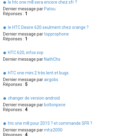
le htc one m8 sera encore chez sfr ?
Dernier message par
Patou
Réponses :
1
le HTC Desire 620 seulment chez orange ?
Dernier message par
topprophone
Réponses :
1
HTC 620, infos svp
Dernier message par
NathChs
HTC one mini 2 très lent et bugs
Dernier message par
airgobs
Réponses :
5
changer de version android
Dernier message par
boltonpece
Réponses :
4
htc one m8 pour 2015 ? et commande SFR ?
Dernier message par
mhz2000
Réponses :
4