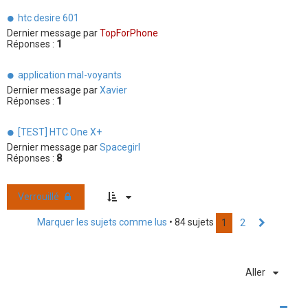
htc desire 601
Dernier message par
TopForPhone
Réponses :
1
application mal-voyants
Dernier message par
Xavier
Réponses :
1
[TEST] HTC One X+
Dernier message par
Spacegirl
Réponses :
8
Verrouillé
Marquer les sujets comme lus
• 84 sujets
1
2
Suivant
Aller