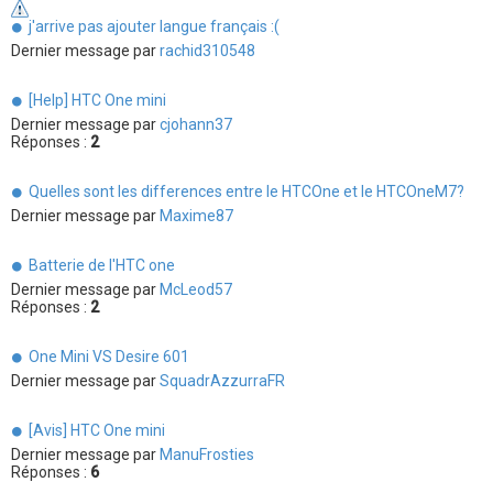
j'arrive pas ajouter langue français :(
Dernier message par
rachid310548
[Help] HTC One mini
Dernier message par
cjohann37
Réponses :
2
Quelles sont les differences entre le HTCOne et le HTCOneM7?
Dernier message par
Maxime87
Batterie de l'HTC one
Dernier message par
McLeod57
Réponses :
2
One Mini VS Desire 601
Dernier message par
SquadrAzzurraFR
[Avis] HTC One mini
Dernier message par
ManuFrosties
Réponses :
6