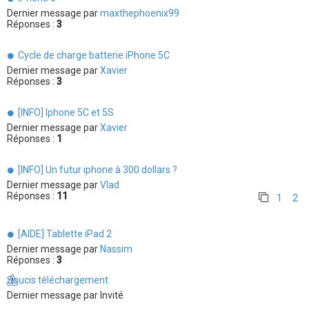
Dernier message par
maxthephoenix99
Réponses :
3
Cycle de charge batterie iPhone 5C
Dernier message par
Xavier
Réponses :
3
[INFO] Iphone 5C et 5S
Dernier message par
Xavier
Réponses :
1
[INFO] Un futur iphone à 300 dollars ?
Dernier message par
Vlad
Réponses :
11
1
2
[AIDE] Tablette iPad 2
Dernier message par
Nassim
Réponses :
3
Soucis téléchargement
Dernier message par
Invité