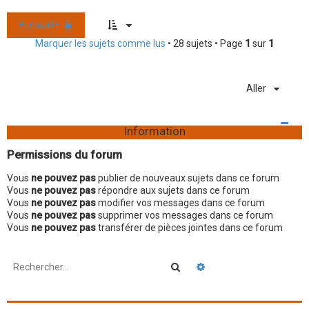
Verrouillé
Marquer les sujets comme lus
• 28 sujets • Page
1
sur
1
Aller
Information
Permissions du forum
Vous
ne pouvez pas
publier de nouveaux sujets dans ce forum
Vous
ne pouvez pas
répondre aux sujets dans ce forum
Vous
ne pouvez pas
modifier vos messages dans ce forum
Vous
ne pouvez pas
supprimer vos messages dans ce forum
Vous
ne pouvez pas
transférer de pièces jointes dans ce forum
Rechercher
Recherche avancée