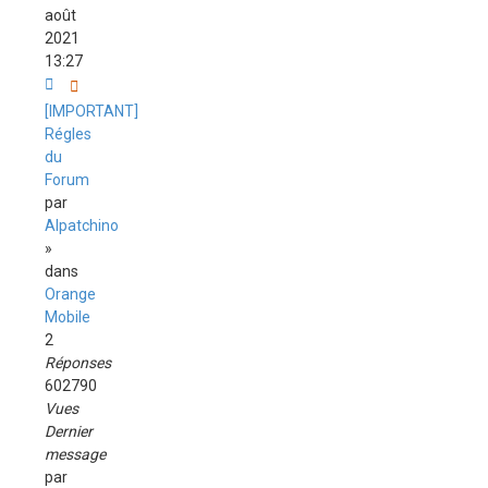
août
2021
13:27
[IMPORTANT]
Régles
du
Forum
par
Alpatchino
»
dans
Orange
Mobile
2
Réponses
602790
Vues
Dernier
message
par