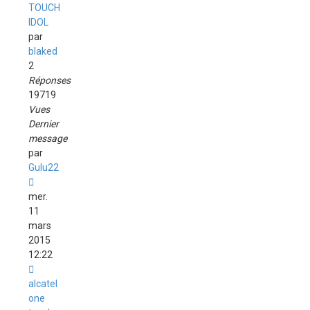
TOUCH
IDOL
par
blaked
2
Réponses
19719
Vues
Dernier
message
par
Gulu22
mer.
11
mars
2015
12:22
alcatel
one