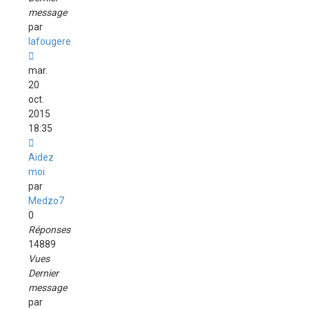
message
par
lafougere
mar.
20
oct.
2015
18:35
Aidez
moi
par
Medzo7
0
Réponses
14889
Vues
Dernier
message
par