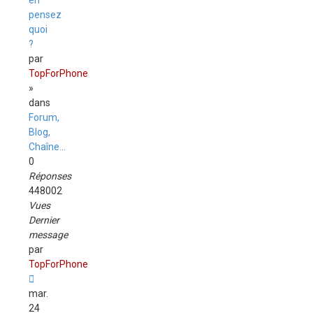
en
pensez
quoi
?
par
TopForPhone
»
dans
Forum,
Blog,
Chaîne...
0
Réponses
448002
Vues
Dernier
message
par
TopForPhone
mar.
24