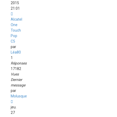
2015
21:01
Alcatel
One
Touch
Pop
C5
par
Léa80
1
Réponses
17182
Vues
Dernier
message
par
Molusque
jeu.
27