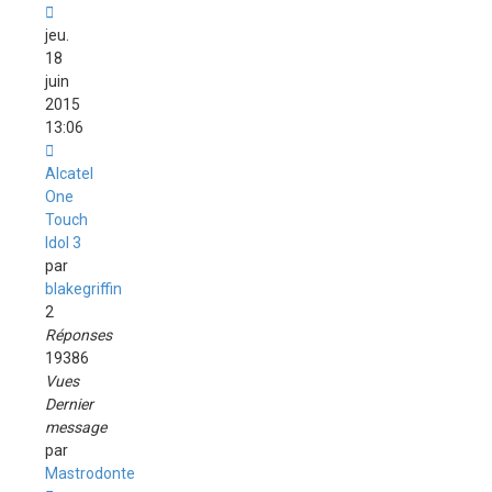
jeu.
18
juin
2015
13:06
Alcatel
One
Touch
Idol 3
par
blakegriffin
2
Réponses
19386
Vues
Dernier
message
par
Mastrodonte