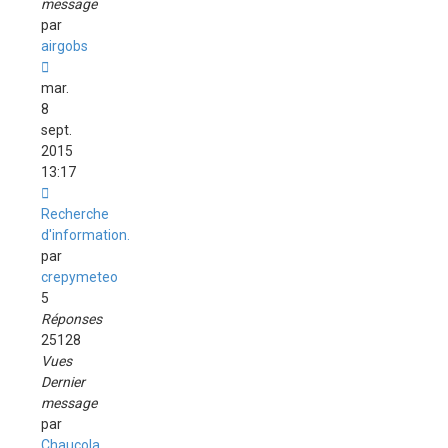
message
par
airgobs
mar.
8
sept.
2015
13:17
Recherche
d'information.
par
crepymeteo
5
Réponses
25128
Vues
Dernier
message
par
Chaucola