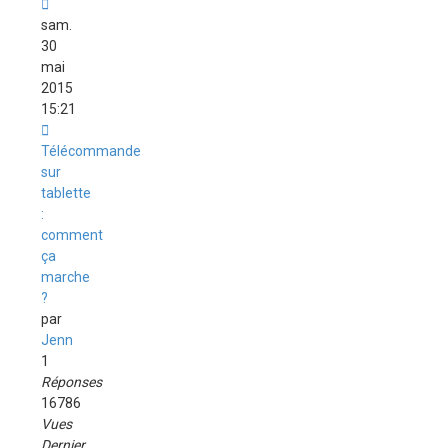
sam.
30
mai
2015
15:21
Télécommande
sur
tablette
:
comment
ça
marche
?
par
Jenn
1
Réponses
16786
Vues
Dernier