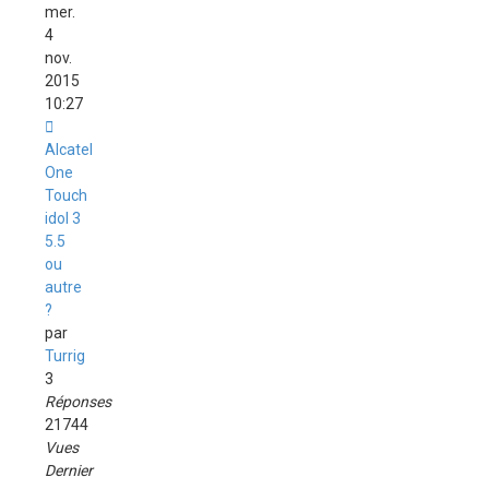
mer.
4
nov.
2015
10:27
Alcatel
One
Touch
idol 3
5.5
ou
autre
?
par
Turrig
3
Réponses
21744
Vues
Dernier