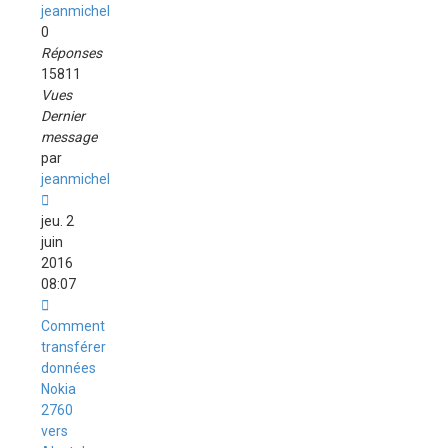
jeanmichel
0
Réponses
15811
Vues
Dernier
message
par
jeanmichel
jeu. 2
juin
2016
08:07
Comment
transférer
données
Nokia
2760
vers