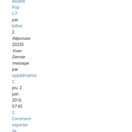
Alcatel
Pop
C7
par
bifine
2
Réponses
20235
Vues
Dernier
message
par
oppadmancs
jeu. 2
juin
2016
07:45
Comment
exporter
de