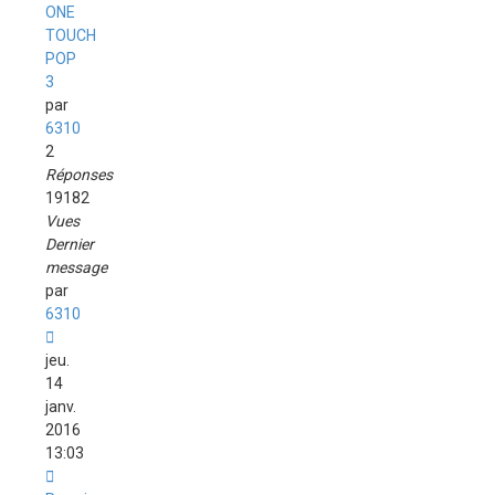
ONE
TOUCH
POP
3
par
6310
2
Réponses
19182
Vues
Dernier
message
par
6310
jeu.
14
janv.
2016
13:03