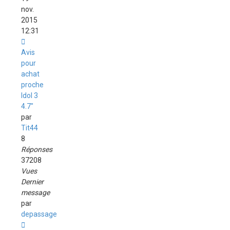
nov.
2015
12:31
Avis
pour
achat
proche
Idol 3
4.7"
par
Tit44
8
Réponses
37208
Vues
Dernier
message
par
depassage