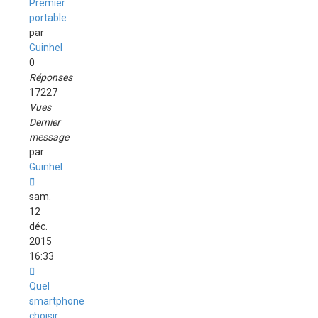
Premier
portable
par
Guinhel
0
Réponses
17227
Vues
Dernier
message
par
Guinhel
sam.
12
déc.
2015
16:33
Quel
smartphone
choisir