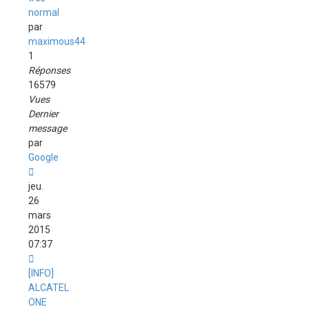
normal
par
maximous44
1
Réponses
16579
Vues
Dernier
message
par
Google
jeu.
26
mars
2015
07:37
[INFO]
ALCATEL
ONE