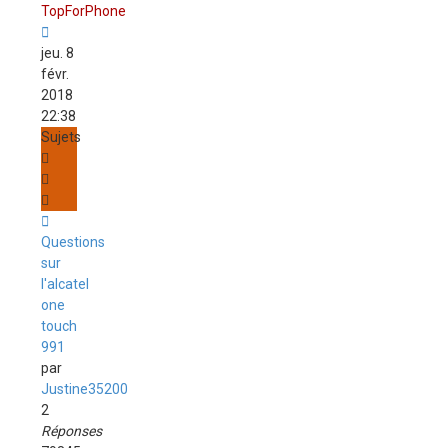
TopForPhone
jeu. 8
févr.
2018
22:38
Sujets
Questions
sur
l'alcatel
one
touch
991
par
Justine35200
2
Réponses