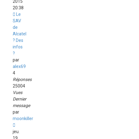
2015
20:38
Le
SAV
de
Alcatel
? Des
infos
?
par
alex69
4
Réponses
25004
Vues
Dernier
message
par
moonkiller
jeu.
19