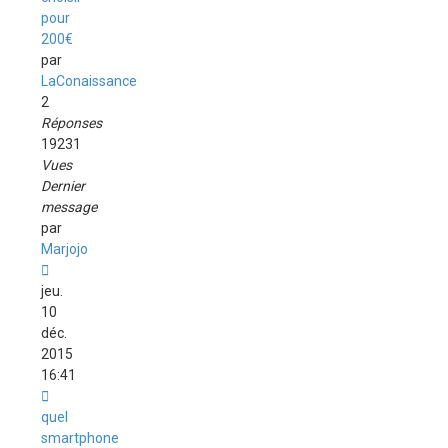
pour
200€
par
LaConaissance
2
Réponses
19231
Vues
Dernier
message
par
Marjojo
jeu.
10
déc.
2015
16:41
quel
smartphone