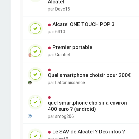
Alcatel
par
Dave15
Alcatel ONE TOUCH POP 3
par
6310
Premier portable
par
Guinhel
Quel smartphone choisir pour 200€
par
LaConaissance
quel smartphone choisir a environ
400 euro ? (android)
par
smog206
Le SAV de Alcatel ? Des infos ?