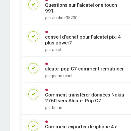
Questions sur l'alcatel one touch
991
par
Justine35200
conseil d'achat pour l'alcatel pixi 4
plus power?
par
acrab
alcatel pop C7 comment rematricer
par
jeanmichel
Comment transférer données Nokia
2760 vers Alcatel Pop C7
par
bifine
Comment exporter de iphone 4 à