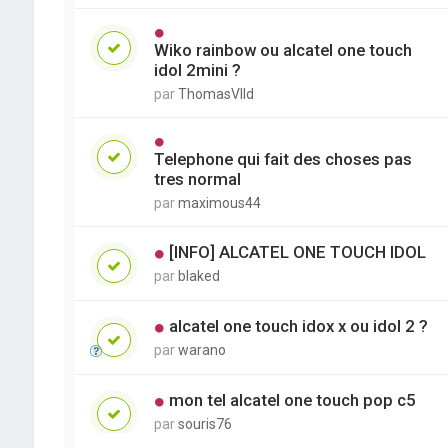
Wiko rainbow ou alcatel one touch
idol 2mini ?
par
ThomasVlld
Telephone qui fait des choses pas
tres normal
par
maximous44
[INFO] ALCATEL ONE TOUCH IDOL
par
blaked
alcatel one touch idox x ou idol 2 ?
par
warano
mon tel alcatel one touch pop c5
par
souris76