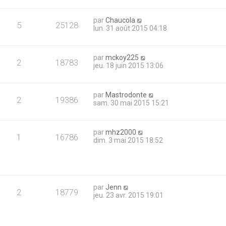
par
Chaucola
5
25128
lun. 31 août 2015 04:18
par
mckoy225
2
18783
jeu. 18 juin 2015 13:06
par
Mastrodonte
2
19386
sam. 30 mai 2015 15:21
par
mhz2000
1
16786
dim. 3 mai 2015 18:52
par
Jenn
2
18779
jeu. 23 avr. 2015 19:01