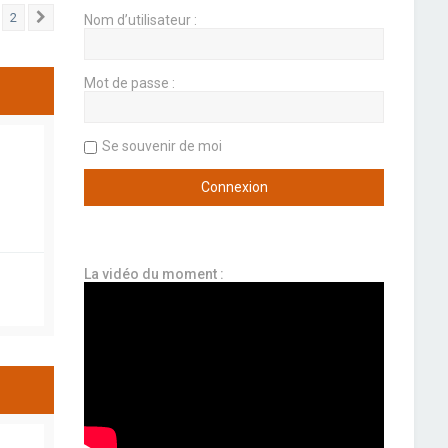
2
Nom d’utilisateur :
Suivant
Mot de passe :
Se souvenir de moi
La vidéo du moment :