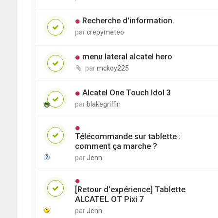
Recherche d'information.
par
crepymeteo
menu lateral alcatel hero
par
mckoy225
Alcatel One Touch Idol 3
par
blakegriffin
Télécommande sur tablette :
comment ça marche ?
par
Jenn
[Retour d'expérience] Tablette
ALCATEL OT Pixi 7
par
Jenn