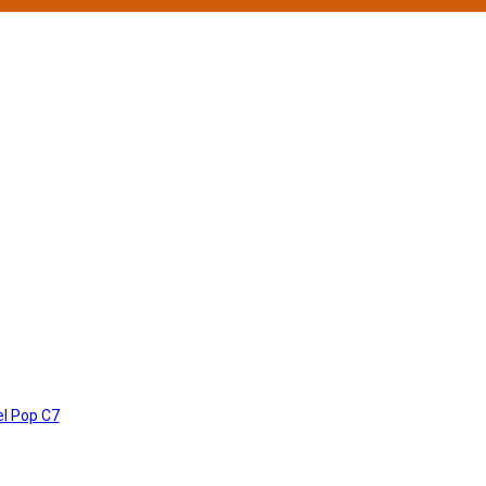
el Pop C7