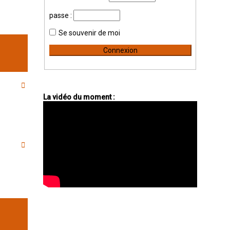
passe :
Se souvenir de moi
La vidéo du moment :