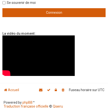
Se souvenir de moi
La vidéo du moment :
Accueil
Fuseau horaire sur
UTC
Powered by
phpBB
™
Traduction française officielle
©
Qiaeru