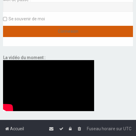
Se souvenir de moi
La vidéo du moment :
Accueil
Fuseau horaire sur
UTC