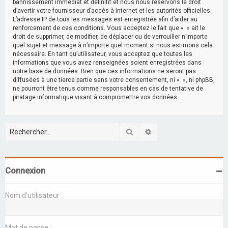
bannissement immédiat et définitif et nous nous réservons le droit
d’avertir votre fournisseur d’accès à internet et les autorités officielles.
L’adresse IP de tous les messages est enregistrée afin d’aider au
renforcement de ces conditions. Vous acceptez le fait que « » ait le
droit de supprimer, de modifier, de déplacer ou de verrouiller n’importe
quel sujet et message à n’importe quel moment si nous estimons cela
nécessaire. En tant qu’utilisateur, vous acceptez que toutes les
informations que vous avez renseignées soient enregistrées dans
notre base de données. Bien que ces informations ne seront pas
diffusées à une tierce partie sans votre consentement, ni « », ni phpBB,
ne pourront être tenus comme responsables en cas de tentative de
piratage informatique visant à compromettre vos données.
Rechercher
Recherche avancée
Connexion
Nom d’utilisateur :
Mot de passe :