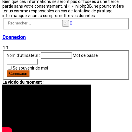
Bien que ces informations ne seront pas diffusées à une tierce
partie sans votre consentement, ni « », ni phpBB, ne pourront être
tenus comme responsables en cas de tentative de piratage
informatique visant à compromettre vos données.
Recherche
Rechercher
avancée
Connexion
Nom d’utilisateur :
Mot de passe :
Se souvenir de moi
La vidéo du moment :