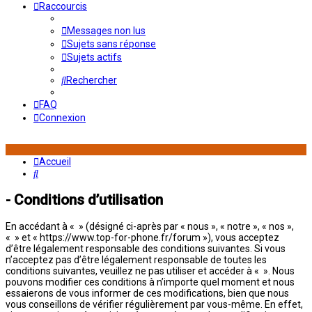
Raccourcis
Messages non lus
Sujets sans réponse
Sujets actifs
Rechercher
FAQ
Connexion
Accueil
Rechercher
- Conditions d’utilisation
En accédant à « » (désigné ci-après par « nous », « notre », « nos »,
« » et « https://www.top-for-phone.fr/forum »), vous acceptez
d’être légalement responsable des conditions suivantes. Si vous
n’acceptez pas d’être légalement responsable de toutes les
conditions suivantes, veuillez ne pas utiliser et accéder à « ». Nous
pouvons modifier ces conditions à n’importe quel moment et nous
essaierons de vous informer de ces modifications, bien que nous
vous conseillons de vérifier régulièrement par vous-même. En effet,