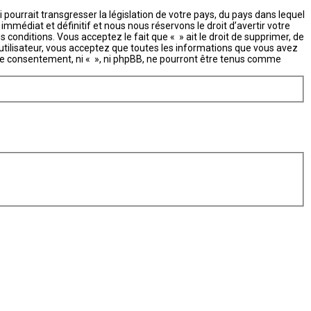
ourrait transgresser la législation de votre pays, du pays dans lequel
mmédiat et définitif et nous nous réservons le droit d’avertir votre
s conditions. Vous acceptez le fait que « » ait le droit de supprimer, de
’utilisateur, vous acceptez que toutes les informations que vous avez
re consentement, ni « », ni phpBB, ne pourront être tenus comme