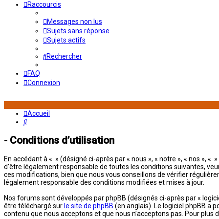
Raccourcis
Messages non lus
Sujets sans réponse
Sujets actifs
Rechercher
FAQ
Connexion
Accueil
Rechercher
- Conditions d’utilisation
En accédant à « » (désigné ci-après par « nous », « notre », « nos », 
d’être légalement responsable de toutes les conditions suivantes, veu
ces modifications, bien que nous vous conseillons de vérifier régulièr
légalement responsable des conditions modifiées et mises à jour.
Nos forums sont développés par phpBB (désignés ci-après par « logiciel
être téléchargé sur
le site de phpBB
(en anglais). Le logiciel phpBB a 
contenu que nous acceptons et que nous n’acceptons pas. Pour plus d