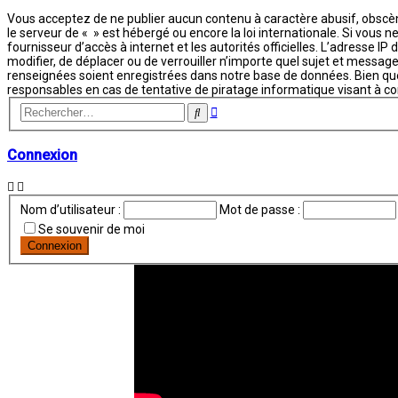
Vous acceptez de ne publier aucun contenu à caractère abusif, obscène
le serveur de « » est hébergé ou encore la loi internationale. Si vous 
fournisseur d’accès à internet et les autorités officielles. L’adresse I
modifier, de déplacer ou de verrouiller n’importe quel sujet et messa
renseignées soient enregistrées dans notre base de données. Bien que
responsables en cas de tentative de piratage informatique visant à 
Recherche
Rechercher
avancée
Connexion
Nom d’utilisateur :
Mot de passe :
Se souvenir de moi