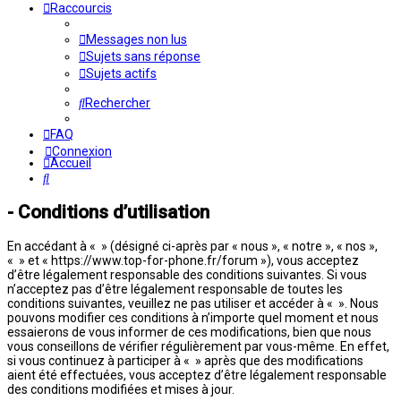
Raccourcis
Messages non lus
Sujets sans réponse
Sujets actifs
Rechercher
FAQ
Connexion
Accueil
Rechercher
- Conditions d’utilisation
En accédant à « » (désigné ci-après par « nous », « notre », « nos »,
« » et « https://www.top-for-phone.fr/forum »), vous acceptez
d’être légalement responsable des conditions suivantes. Si vous
n’acceptez pas d’être légalement responsable de toutes les
conditions suivantes, veuillez ne pas utiliser et accéder à « ». Nous
pouvons modifier ces conditions à n’importe quel moment et nous
essaierons de vous informer de ces modifications, bien que nous
vous conseillons de vérifier régulièrement par vous-même. En effet,
si vous continuez à participer à « » après que des modifications
aient été effectuées, vous acceptez d’être légalement responsable
des conditions modifiées et mises à jour.