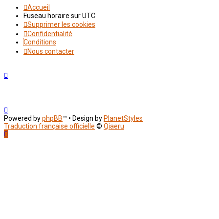
Accueil
Fuseau horaire sur
UTC
Supprimer les cookies
Confidentialité
Conditions
Nous contacter
Powered by
phpBB
™
• Design by
PlanetStyles
Traduction française officielle
©
Qiaeru