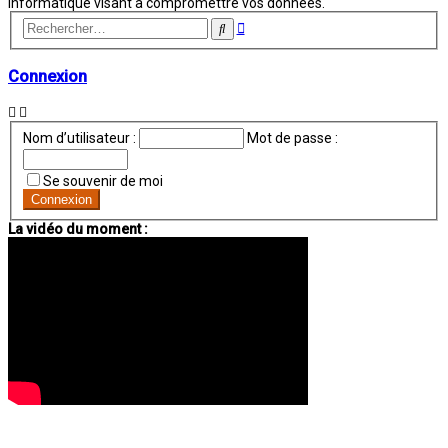
informatique visant à compromettre vos données.
Recherche
Rechercher
avancée
Connexion
Nom d’utilisateur :
Mot de passe :
Se souvenir de moi
La vidéo du moment :