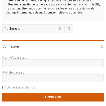
notre base de données. Bien que ces informations ne seront pas
diffusées à une tierce partie sans votre consentement, ni « », ni phpBB,
ne pourront être tenus comme responsables en cas de tentative de
piratage informatique visant à compromettre vos données.
Rechercher
Recherche avancée
Connexion
Nom d’utilisateur :
Mot de passe :
Se souvenir de moi