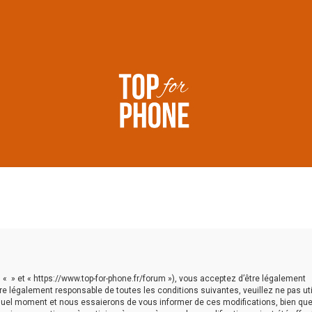
, « » et « https://www.top-for-phone.fr/forum »), vous acceptez d’être légalement
e légalement responsable de toutes les conditions suivantes, veuillez ne pas util
 quel moment et nous essaierons de vous informer de ces modifications, bien qu