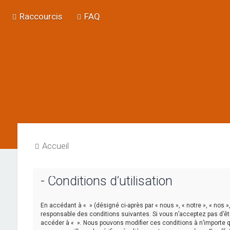
Raccourcis
FAQ
Accueil
- Conditions d’utilisation
En accédant à « » (désigné ci-après par « nous », « notre », « nos »
responsable des conditions suivantes. Si vous n’acceptez pas d’êtr
accéder à « ». Nous pouvons modifier ces conditions à n’importe