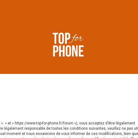
, « » et « https://www.top-for-phone.fr/forum »), vous acceptez d’être légalement
e légalement responsable de toutes les conditions suivantes, veuillez ne pas util
 quel moment et nous essaierons de vous informer de ces modifications, bien qu