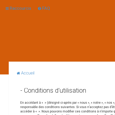
Raccourcis
FAQ
Accueil
- Conditions d’utilisation
En accédant à « » (désigné ci-après par « nous », « notre », « nos »
responsable des conditions suivantes. Si vous n’acceptez pas d’êtr
accéder à « ». Nous pouvons modifier ces conditions à n’importe