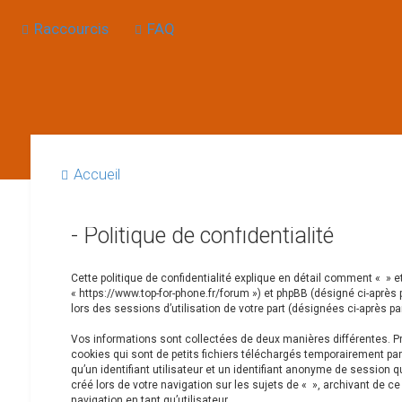
Raccourcis
FAQ
Accueil
- Politique de confidentialité
Cette politique de confidentialité explique en détail comment « » et 
« https://www.top-for-phone.fr/forum ») et phpBB (désigné ci-après p
lors des sessions d’utilisation de votre part (désignées ci-après pa
Vos informations sont collectées de deux manières différentes. Pr
cookies qui sont de petits fichiers téléchargés temporairement par
qu’un identifiant utilisateur et un identifiant anonyme de session
créé lors de votre navigation sur les sujets de « », archivant de c
navigation en tant qu’utilisateur.