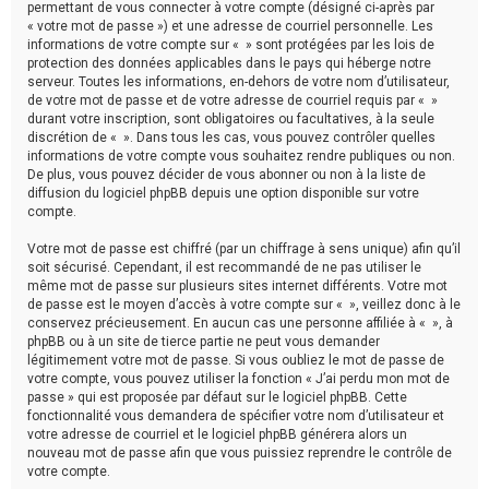
permettant de vous connecter à votre compte (désigné ci-après par
« votre mot de passe ») et une adresse de courriel personnelle. Les
informations de votre compte sur « » sont protégées par les lois de
protection des données applicables dans le pays qui héberge notre
serveur. Toutes les informations, en-dehors de votre nom d’utilisateur,
de votre mot de passe et de votre adresse de courriel requis par « »
durant votre inscription, sont obligatoires ou facultatives, à la seule
discrétion de « ». Dans tous les cas, vous pouvez contrôler quelles
informations de votre compte vous souhaitez rendre publiques ou non.
De plus, vous pouvez décider de vous abonner ou non à la liste de
diffusion du logiciel phpBB depuis une option disponible sur votre
compte.
Votre mot de passe est chiffré (par un chiffrage à sens unique) afin qu’il
soit sécurisé. Cependant, il est recommandé de ne pas utiliser le
même mot de passe sur plusieurs sites internet différents. Votre mot
de passe est le moyen d’accès à votre compte sur « », veillez donc à le
conservez précieusement. En aucun cas une personne affiliée à « », à
phpBB ou à un site de tierce partie ne peut vous demander
légitimement votre mot de passe. Si vous oubliez le mot de passe de
votre compte, vous pouvez utiliser la fonction « J’ai perdu mon mot de
passe » qui est proposée par défaut sur le logiciel phpBB. Cette
fonctionnalité vous demandera de spécifier votre nom d’utilisateur et
votre adresse de courriel et le logiciel phpBB générera alors un
nouveau mot de passe afin que vous puissiez reprendre le contrôle de
votre compte.